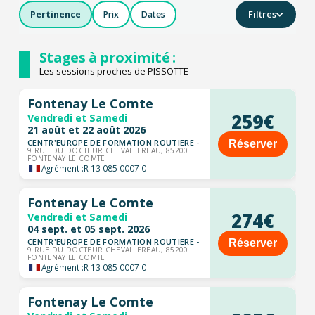
Filtres
Pertinence
Prix
Dates
Stages à proximité :
Les sessions proches de PISSOTTE
Fontenay Le Comte
259€
Vendredi et Samedi
21 août et 22 août 2026
CENTR'EUROPE DE FORMATION ROUTIERE -
Réserver
9 RUE DU DOCTEUR CHEVALLEREAU, 85200
FONTENAY LE COMTE
Agrément :
R 13 085 0007 0
Fontenay Le Comte
274€
Vendredi et Samedi
04 sept. et 05 sept. 2026
CENTR'EUROPE DE FORMATION ROUTIERE -
Réserver
9 RUE DU DOCTEUR CHEVALLEREAU, 85200
FONTENAY LE COMTE
Agrément :
R 13 085 0007 0
Fontenay Le Comte