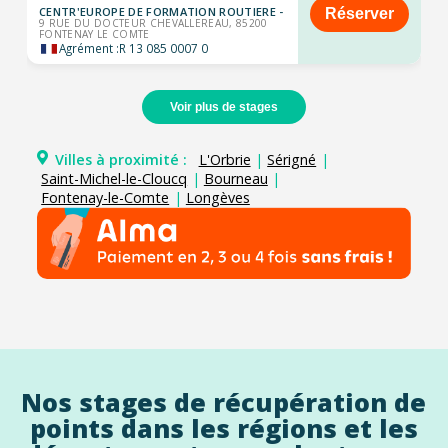
CENTR'EUROPE DE FORMATION ROUTIERE -
Réserver
9 RUE DU DOCTEUR CHEVALLEREAU, 85200
FONTENAY LE COMTE
Agrément :
R 13 085 0007 0
Voir plus de stages
Villes à proximité :
L'Orbrie
|
Sérigné
|
Saint-Michel-le-Cloucq
|
Bourneau
|
Fontenay-le-Comte
|
Longèves
Nos stages de récupération de
points dans les régions et les