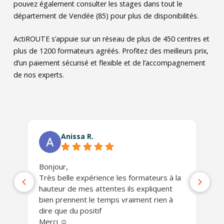
pouvez également consulter les stages dans tout le
département de Vendée (85) pour plus de disponibilités.
ActiROUTE s’appuie sur un réseau de plus de 450 centres et
plus de 1200 formateurs agréés. Profitez des meilleurs prix,
d’un paiement sécurisé et flexible et de l’accompagnement
de nos experts.
Anissa R.
Bonjour,
Ph
Très belle expérience les formateurs à la
jo
hauteur de mes attentes ils expliquent
Un
bien prennent le temps vraiment rien à
ch
dire que du positif
Je
Merci ☺️