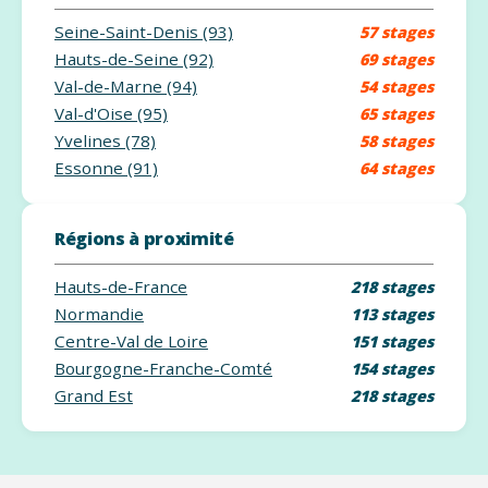
Seine-Saint-Denis (93)
57 stages
Hauts-de-Seine (92)
69 stages
Val-de-Marne (94)
54 stages
Val-d'Oise (95)
65 stages
Yvelines (78)
58 stages
Essonne (91)
64 stages
Régions à proximité
Hauts-de-France
218 stages
Normandie
113 stages
Centre-Val de Loire
151 stages
Bourgogne-Franche-Comté
154 stages
Grand Est
218 stages