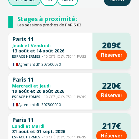
Stages à proximité :
Les sessions proches de PARIS 03
Paris 11
209€
Jeudi et Vendredi
13 août et 14 août 2026
Réserver
ESPACE HERMES -
10 CITÉ JOLY, 75011 PARIS
11
Agrément :
R1307500090
Paris 11
220€
Mercredi et Jeudi
19 août et 20 août 2026
Réserver
ESPACE HERMES -
10 CITÉ JOLY, 75011 PARIS
11
Agrément :
R1307500090
Paris 11
217€
Lundi et Mardi
31 août et 01 sept. 2026
Réserver
ESPACE HERMES -
10 CITÉ JOLY, 75011 PARIS