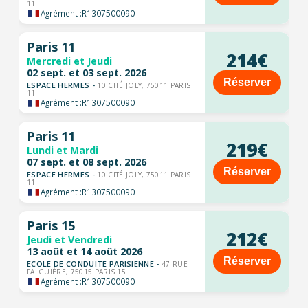
11
Agrément :
R1307500090
Paris 11
214€
Mercredi et Jeudi
02 sept. et 03 sept. 2026
Réserver
ESPACE HERMES -
10 CITÉ JOLY, 75011 PARIS
11
Agrément :
R1307500090
Paris 11
219€
Lundi et Mardi
07 sept. et 08 sept. 2026
Réserver
ESPACE HERMES -
10 CITÉ JOLY, 75011 PARIS
11
Agrément :
R1307500090
Paris 15
212€
Jeudi et Vendredi
13 août et 14 août 2026
Réserver
ECOLE DE CONDUITE PARISIENNE -
47 RUE
FALGUIÈRE, 75015 PARIS 15
Agrément :
R1307500090