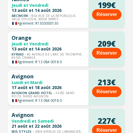
199€
Jeudi et Vendredi
13 août et 14 août 2026
Réserver
ABCWORK -
85A RUE DE LA RÉPUBLIQUE,
SALLE DHUODA, 30000 NIMES
Agrément :
R1303000130
Orange
209€
Jeudi et Vendredi
13 août et 14 août 2026
Réserver
KYRIAD -
86 AVENUE DE L'ARC DE TRIOMPHE,
84100 ORANGE
Agrément :
R 13 084 0018 0
Avignon
213€
Lundi et Mardi
17 août et 18 août 2026
Réserver
AVIGNON GRAND HOTEL -
34 BD SAINT-
ROCH, 84000 AVIGNON
Agrément :
R 13 084 0018 0
Avignon
227€
Vendredi et Samedi
21 août et 22 août 2026
Réserver
IBIS STYLES -
2968 AVENUE DE L'AMANDIER,