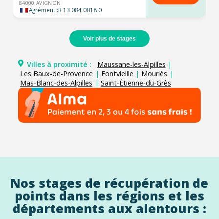
84000 AVIGNON
Agrément :
R 13 084 0018 0
Voir plus de stages
Villes à proximité :
Maussane-les-Alpilles
|
Les Baux-de-Provence
|
Fontvieille
|
Mouriès
|
Mas-Blanc-des-Alpilles
|
Saint-Étienne-du-Grès
Nos stages de récupération de
points dans les régions et les
départements aux alentours :