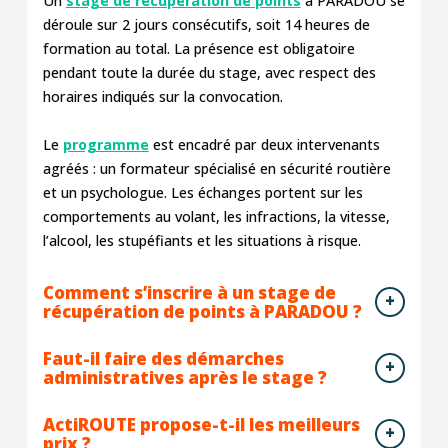
Un
stage de récupération de points
à PARADOU se
déroule sur 2 jours consécutifs, soit 14 heures de
formation au total. La présence est obligatoire
pendant toute la durée du stage, avec respect des
horaires indiqués sur la convocation.
Le
programme
est encadré par deux intervenants
agréés : un formateur spécialisé en sécurité routière
et un psychologue. Les échanges portent sur les
comportements au volant, les infractions, la vitesse,
l’alcool, les stupéfiants et les situations à risque.
Comment s’inscrire à un stage de
récupération de points à PARADOU ?
Faut-il faire des démarches
administratives après le stage ?
ActiROUTE propose-t-il les meilleurs
prix ?