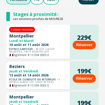
Stages à proximité :
Les sessions proches de MOUREZE
3 places restantes
Montpellier
229€
Lundi et Mardi
10 août et 11 août 2026
Réserver
ESPACE GAROSUD -
48 RUE CLAUDE
BALBASTRE, 34070 MONTPELLIER
Agrément :
R 13 034 0003 0
Beziers
199€
Jeudi et Vendredi
13 août et 14 août 2026
Réserver
ECOLE DE CONDUITE DU BITERROIS -
9
AVENUE ALBERT 1ER, 34500 BEZIERS
Agrément :
R 13 034 0003 0
Montpellier
199€
Jeudi et Vendredi