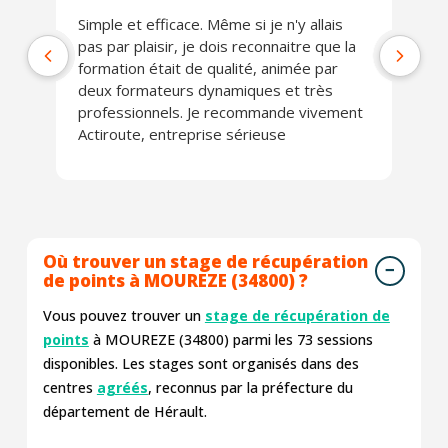
Simple et efficace. Même si je n'y allais
Ab
pas par plaisir, je dois reconnaitre que la
co
formation était de qualité, animée par
Lo
deux formateurs dynamiques et très
J'
professionnels. Je recommande vivement
Actiroute, entreprise sérieuse
Où trouver un stage de récupération
de points à MOUREZE (34800) ?
Vous pouvez trouver un
stage de récupération de
points
à MOUREZE (34800) parmi les
73
sessions
disponibles. Les stages sont organisés dans des
centres
agréés
, reconnus par la préfecture du
département de Hérault.