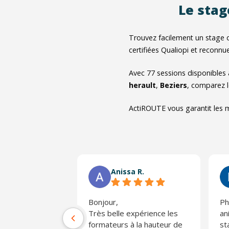
Le stag
Trouvez facilement un stage 
certifiées Qualiopi et reconnu
Avec
77
sessions disponibles
herault
,
Beziers
, comparez l
ActiROUTE vous garantit les m
Anissa R.
Bonjour,
Ph
Très belle expérience les
an
formateurs à la hauteur de
st