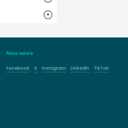
Nous suivre
Facebook
X
Instagram
Linkedin
TikTok