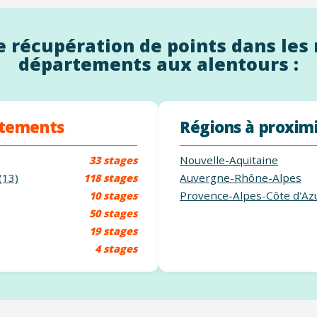
 récupération de points dans les 
départements aux alentours :
rtements
Régions à proxim
Nouvelle-Aquitaine
33 stages
(13)
Auvergne-Rhône-Alpes
118 stages
Provence-Alpes-Côte d'Az
10 stages
50 stages
19 stages
4 stages