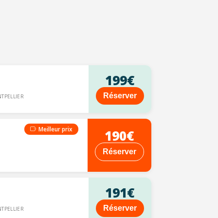
199€
Réserver
TPELLIER
Meilleur prix
190€
Réserver
191€
Réserver
TPELLIER