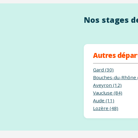
Nos stages de
Autres dépa
Gard (30)
Bouches-du-Rhône 
Aveyron (12)
Vaucluse (84)
Aude (11)
Lozère (48)