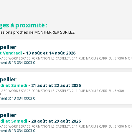
ges à proximité :
essions proches de MONTFERRIER SUR LEZ
ellier
et Vendredi
-
13 août et 14 août 2026
-
ABC WORK ESPACE FORMATION LE CASTELET, 211 RUE MARIUS CARRIEU, 34080 MON
ent :
R 13 034 0003 0
ellier
di et Samedi
-
21 août et 22 août 2026
-
ABC WORK ESPACE FORMATION LE CASTELET, 211 RUE MARIUS CARRIEU, 34080
LIER
ent :
R 13 034 0003 0
ellier
di et Samedi
-
28 août et 29 août 2026
-
ABC WORK ESPACE FORMATION LE CASTELET, 211 RUE MARIUS CARRIEU, 34080 MON
ent :
R 13 034 0003 0