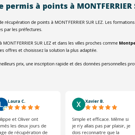
e permis à points à MONTFERRIER
de récupération de points à MONTFERRIER SUR LEZ. Les formations p
es par les préfectures.
 à MONTFERRIER SUR LEZ et dans les villes proches comme
Montpel
es offres et choisissez la solution la plus adaptée.
eilleurs prix, une inscription rapide et des données personnelles pr
Laura C.
Xavier B.
ilippe et Oliver ont
Simple et efficace. Même si
imés les deux jours de
je n'y allais pas par plaisir, je
age de récupération de
dois reconnaitre que la