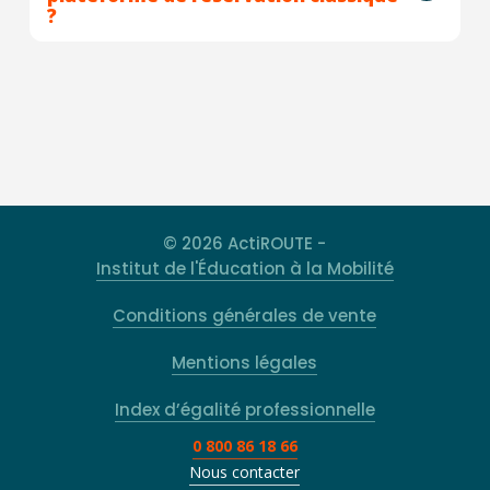
?
© 2026 ActiROUTE -
Institut de l'Éducation à la Mobilité
Conditions générales de vente
Mentions légales
Index d’égalité professionnelle
0 800 86 18 66
Nous contacter