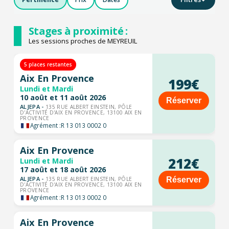
Stages à proximité :
Les sessions proches de MEYREUIL
5 places restantes
Aix En Provence
199€
Lundi et Mardi
10 août et 11 août 2026
Réserver
ALJEPA -
135 RUE ALBERT EINSTEIN, PÔLE
D'ACTIVITÉ D'AIX EN PROVENCE, 13100 AIX EN
PROVENCE
Agrément :
R 13 013 0002 0
Aix En Provence
212€
Lundi et Mardi
17 août et 18 août 2026
ALJEPA -
Réserver
135 RUE ALBERT EINSTEIN, PÔLE
D'ACTIVITÉ D'AIX EN PROVENCE, 13100 AIX EN
PROVENCE
Agrément :
R 13 013 0002 0
Aix En Provence