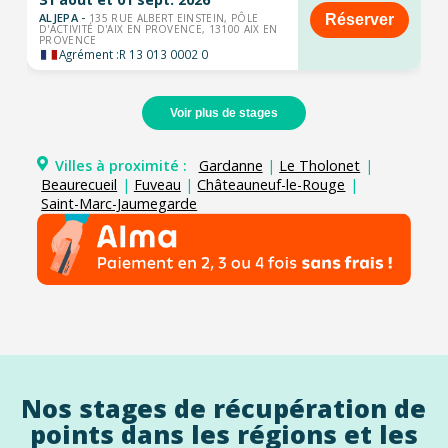
ALJEPA -
Réserver
135 RUE ALBERT EINSTEIN, PÔLE
D'ACTIVITÉ D'AIX EN PROVENCE, 13100 AIX EN
PROVENCE
Agrément :
R 13 013 0002 0
Voir plus de stages
Villes à proximité :
Gardanne
|
Le Tholonet
|
Beaurecueil
|
Fuveau
|
Châteauneuf-le-Rouge
|
Saint-Marc-Jaumegarde
Nos stages de récupération de
points dans les régions et les