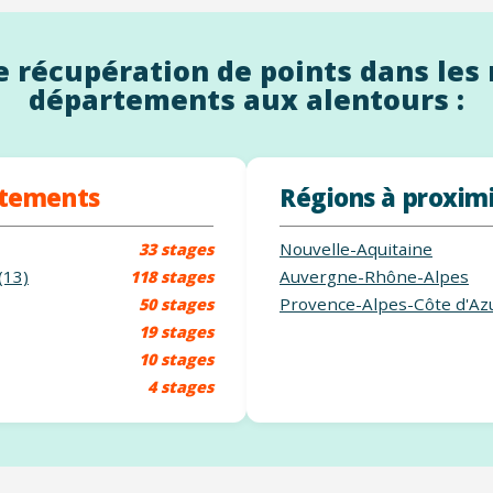
 récupération de points dans les 
départements aux alentours :
rtements
Régions à proxim
Nouvelle-Aquitaine
33 stages
(13)
Auvergne-Rhône-Alpes
118 stages
Provence-Alpes-Côte d'Az
50 stages
19 stages
10 stages
4 stages