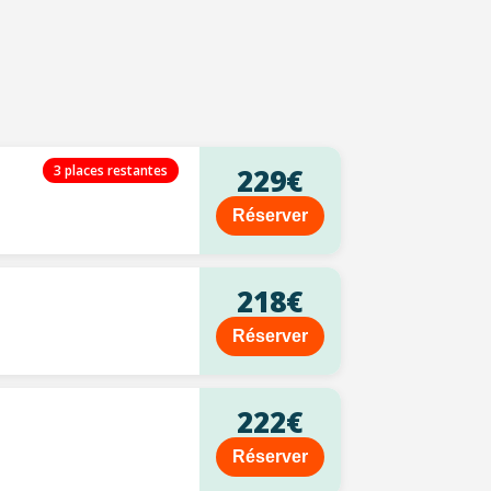
3 places restantes
229€
Réserver
218€
Réserver
222€
Réserver