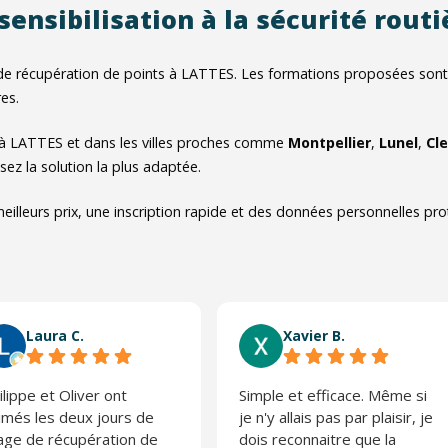
sensibilisation à la sécurité rout
e récupération de points à LATTES. Les formations proposées sont off
es.
 à LATTES et dans les villes proches comme
Montpellier
,
Lunel
,
Cle
sez la solution la plus adaptée.
eilleurs prix, une inscription rapide et des données personnelles pr
Laura C.
Xavier B.
ilippe et Oliver ont
Simple et efficace. Même si
imés les deux jours de
je n'y allais pas par plaisir, je
age de récupération de
dois reconnaitre que la