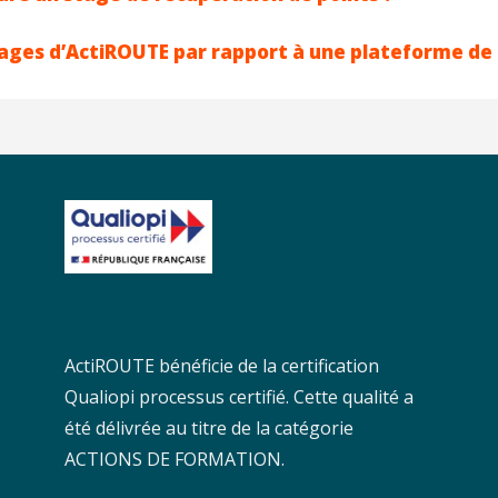
tages d’ActiROUTE par rapport à une plateforme de
ActiROUTE bénéficie de la certification
Qualiopi processus certifié. Cette qualité a
été délivrée au titre de la catégorie
ACTIONS DE FORMATION.