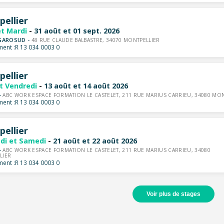
ellier
et Mardi
-
31 août et 01 sept. 2026
GAROSUD -
48 RUE CLAUDE BALBASTRE, 34070 MONTPELLIER
ent :
R 13 034 0003 0
ellier
et Vendredi
-
13 août et 14 août 2026
-
ABC WORK ESPACE FORMATION LE CASTELET, 211 RUE MARIUS CARRIEU, 34080 MON
ent :
R 13 034 0003 0
ellier
di et Samedi
-
21 août et 22 août 2026
-
ABC WORK ESPACE FORMATION LE CASTELET, 211 RUE MARIUS CARRIEU, 34080
LIER
ent :
R 13 034 0003 0
Voir plus de stages