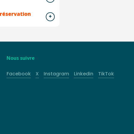
 réservation
Nous suivre
Facebook
X
Instagram
Linkedin
TikTok