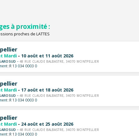
ges à proximité :
essions proches de LATTES
ellier
et Mardi
-
10 août et 11 août 2026
GAROSUD -
48 RUE CLAUDE BALBASTRE, 34070 MONTPELLIER
ent :
R 13 034 0003 0
ellier
et Mardi
-
17 août et 18 août 2026
GAROSUD -
48 RUE CLAUDE BALBASTRE, 34070 MONTPELLIER
ent :
R 13 034 0003 0
ellier
et Mardi
-
24 août et 25 août 2026
GAROSUD -
48 RUE CLAUDE BALBASTRE, 34070 MONTPELLIER
ent :
R 13 034 0003 0