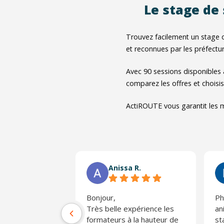
Le stage de 
Trouvez facilement un stage d
et reconnues par les préfectur
Avec
90
sessions disponibles
comparez les offres et choisis
ActiROUTE vous garantit les m
Anissa R.
Bonjour,
Ph
Très belle expérience les
an
formateurs à la hauteur de
st