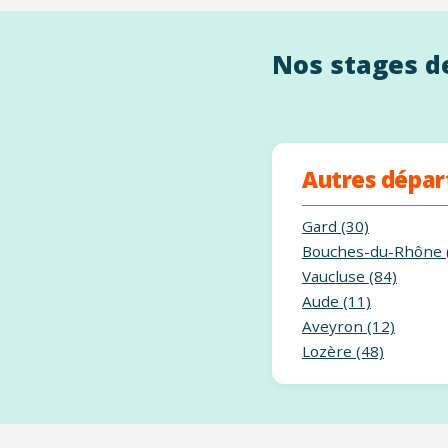
Nos stages de
Autres dépa
Gard (30)
Bouches-du-Rhône 
Vaucluse (84)
Aude (11)
Aveyron (12)
Lozère (48)