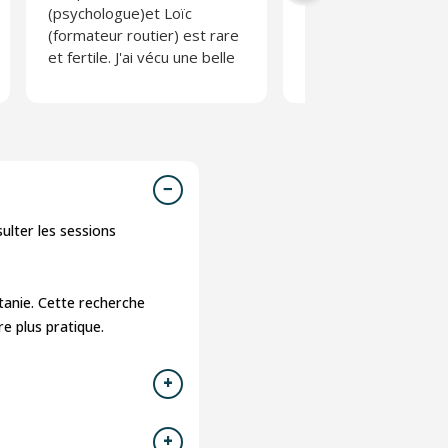
(psychologue)et Loïc
parfois non adaptée.
(formateur routier) est rare
Absolument pas
et fertile. J'ai vécu une belle
moralisateur et anim
expérience.
une équipe des plus
agréable. L'effet de
composé de person
tous horizons perme
s'exprimer et débatt
librement. Une belle
expérience.
ulter les sessions
N'en prenez pas l'ha
pour autant 😉
tanie. Cette recherche
e plus pratique.