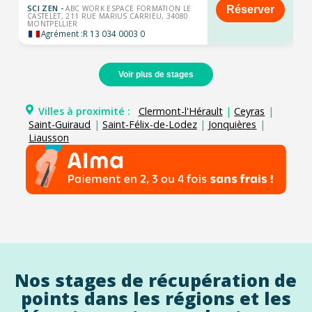
SCI ZEN -
Réserver
ABC WORK ESPACE FORMATION LE
CASTELET, 211 RUE MARIUS CARRIEU, 34080
MONTPELLIER
Agrément :
R 13 034 0003 0
Voir plus de stages
Villes à proximité :
Clermont-l'Hérault
|
Ceyras
|
Saint-Guiraud
|
Saint-Félix-de-Lodez
|
Jonquières
|
Liausson
Nos stages de récupération de
points dans les régions et les