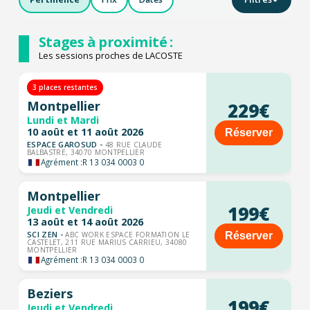
Stages à proximité :
Les sessions proches de LACOSTE
3 places restantes
Montpellier
229€
Lundi et Mardi
10 août et 11 août 2026
Réserver
ESPACE GAROSUD -
48 RUE CLAUDE
BALBASTRE, 34070 MONTPELLIER
Agrément :
R 13 034 0003 0
Montpellier
199€
Jeudi et Vendredi
13 août et 14 août 2026
SCI ZEN -
Réserver
ABC WORK ESPACE FORMATION LE
CASTELET, 211 RUE MARIUS CARRIEU, 34080
MONTPELLIER
Agrément :
R 13 034 0003 0
Beziers
199€
Jeudi et Vendredi