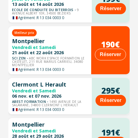
13 août et 14 août 2026
Réserver
ECOLE DE CONDUITE DU BITERROIS -
9
AVENUE ALBERT 1ER, 34500 BEZIERS
Agrément :
R 13 034 0003 0
Meilleur prix
Montpellier
190€
Vendredi et Samedi
21 août et 22 août 2026
Réserver
SCI ZEN -
ABC WORK ESPACE FORMATION LE
CASTELET, 211 RUE MARIUS CARRIEU, 34080
MONTPELLIER
Agrément :
R 13 034 0003 0
Clermont L Herault
295€
Vendredi et Samedi
06 nov. et 07 nov. 2026
Réserver
ABEST FORMATION -
1490 AVENUE DE LA
SALAMANE, 34800 CLERMONT L HERAULT
Agrément :
R 13 034 0003 0
Montpellier
191€
Vendredi et Samedi
28 août et 29 août 2026