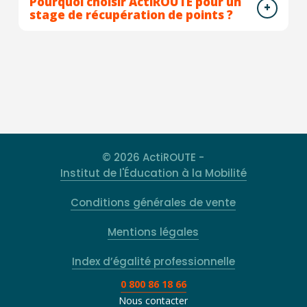
Pourquoi choisir ActiROUTE pour un
stage de récupération de points ?
© 2026 ActiROUTE -
Institut de l'Éducation à la Mobilité
Conditions générales de vente
Mentions légales
Index d’égalité professionnelle
0 800 86 18 66
Nous contacter