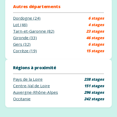
Autres départements
Dordogne (24)
6 stages
Lot (46)
4 stages
Tarn-et-Garonne (82)
23 stages
Gironde (33)
46 stages
Gers (32)
6 stages
Corrèze (19)
15 stages
Régions à proximité
Pays de la Loire
238 stages
Centre-Val de Loire
151 stages
Auvergne-Rhône-Alpes
296 stages
Occitanie
242 stages