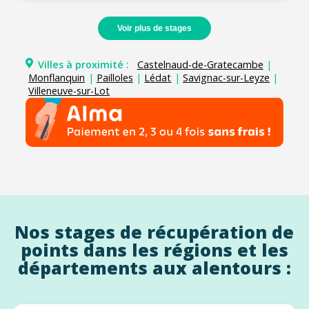
Voir plus de stages
Villes à proximité :
Castelnaud-de-Gratecambe
|
Monflanquin
|
Pailloles
|
Lédat
|
Savignac-sur-Leyze
|
Villeneuve-sur-Lot
Nos stages de récupération de
points dans les régions et les
départements aux alentours :