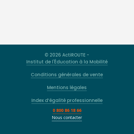
© 2026 ActiROUTE -
Institut de l'Éducation à la Mobilité
Conditions générales de vente
Mentions légales
Index d’égalité professionnelle
0 800 86 18 66
Nous contacter
Rechercher
Type 2 or more characters for results.