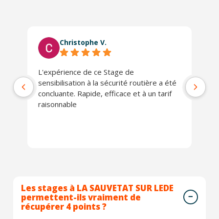
Christophe V.
L'expérience de ce Stage de
Tr
sensibilisation à la sécurité routière a été
concluante. Rapide, efficace et à un tarif
raisonnable
Les stages à LA SAUVETAT SUR LEDE
permettent-ils vraiment de
récupérer 4 points ?