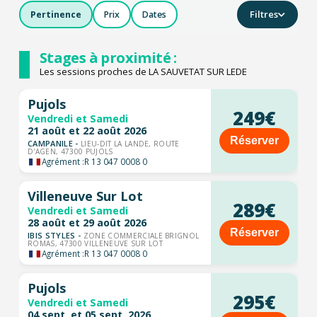
Filtres
Pertinence
Prix
Dates
Stages à proximité :
Les sessions proches de LA SAUVETAT SUR LEDE
Pujols
249€
Vendredi et Samedi
21 août et 22 août 2026
Réserver
CAMPANILE -
LIEU-DIT LA LANDE, ROUTE
D'AGEN, 47300 PUJOLS
Agrément :
R 13 047 0008 0
Villeneuve Sur Lot
289€
Vendredi et Samedi
28 août et 29 août 2026
Réserver
IBIS STYLES -
ZONE COMMERCIALE BRIGNOL
ROMAS, 47300 VILLENEUVE SUR LOT
Agrément :
R 13 047 0008 0
Pujols
295€
Vendredi et Samedi
04 sept. et 05 sept. 2026