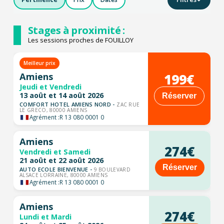
Stages à proximité :
Les sessions proches de FOUILLOY
Meilleur prix
199€
Amiens
Jeudi et Vendredi
13 août et 14 août 2026
Réserver
COMFORT HOTEL AMIENS NORD -
ZAC RUE
LE GRECO, 80000 AMIENS
Agrément :
R 13 080 0001 0
Amiens
274€
Vendredi et Samedi
21 août et 22 août 2026
Réserver
AUTO ECOLE BIENVENUE -
9 BOULEVARD
ALSACE LORRAINE, 80000 AMIENS
Agrément :
R 13 080 0001 0
Amiens
274€
Lundi et Mardi