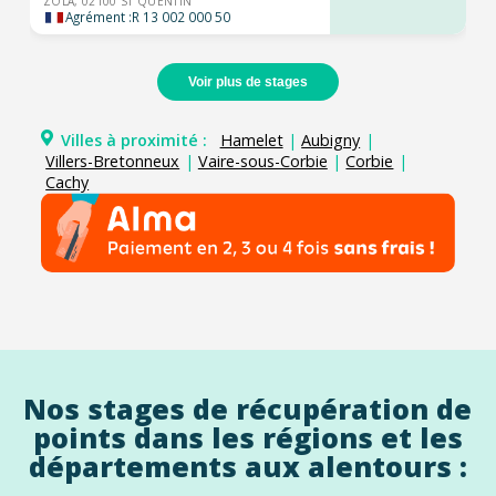
ZOLA, 02100 ST QUENTIN
Agrément :
R 13 002 000 50
Voir plus de stages
Villes à proximité :
Hamelet
|
Aubigny
|
Villers-Bretonneux
|
Vaire-sous-Corbie
|
Corbie
|
Cachy
Nos stages de récupération de
points dans les régions et les
départements aux alentours :