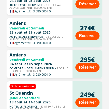
24 août et 25 août 2026
Réserver
AUTO ECOLE BIENVENUE -
9 BOULEVARD
ALSACE LORRAINE, 80000 AMIENS
Agrément :
R 13 080 0001 0
Amiens
274€
Vendredi et Samedi
28 août et 29 août 2026
Réserver
AUTO ECOLE BIENVENUE -
9 BOULEVARD
ALSACE LORRAINE, 80000 AMIENS
Agrément :
R 13 080 0001 0
Amiens
295€
Vendredi et Samedi
04 sept. et 05 sept. 2026
Réserver
COMFORT HOTEL AMIENS NORD -
ZAC RUE
LE GRECO, 80000 AMIENS
Agrément :
R 13 080 0001 0
3 places restantes
St Quentin
249€
Jeudi et Vendredi
13 août et 14 août 2026
Réserver
HOTEL LE FLORENCE -
42 ET 50 RUE EMILE