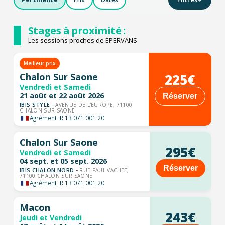
Stages à proximité :
Les sessions proches de EPERVANS
Meilleur prix
225€
Chalon Sur Saone
Vendredi et Samedi
21 août et 22 août 2026
Réserver
IBIS STYLE -
AVENUE DE L'EUROPE, 71100
CHALON SUR SAONE
Agrément :
R 13 071 001 20
Chalon Sur Saone
295€
Vendredi et Samedi
04 sept. et 05 sept. 2026
Réserver
IBIS CHALON NORD -
RUE PAUL VACHET,
71100 CHALON SUR SAONE
Agrément :
R 13 071 001 20
Macon
243€
Jeudi et Vendredi