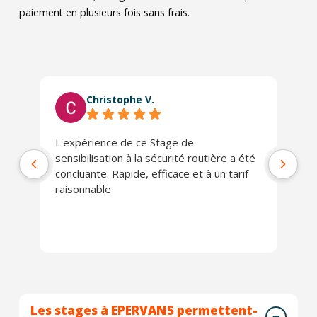
paiement en plusieurs fois sans frais.
Christophe V.
L'expérience de ce Stage de
Tr
sensibilisation à la sécurité routière a été
concluante. Rapide, efficace et à un tarif
raisonnable
Les stages à EPERVANS permettent-