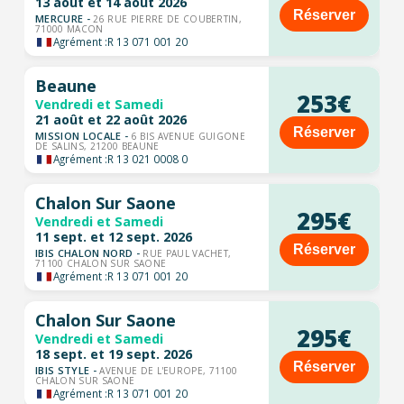
13 août et 14 août 2026
Réserver
MERCURE -
26 RUE PIERRE DE COUBERTIN,
71000 MACON
Agrément :
R 13 071 001 20
Beaune
253€
Vendredi et Samedi
21 août et 22 août 2026
Réserver
MISSION LOCALE -
6 BIS AVENUE GUIGONE
DE SALINS, 21200 BEAUNE
Agrément :
R 13 021 0008 0
Chalon Sur Saone
295€
Vendredi et Samedi
11 sept. et 12 sept. 2026
Réserver
IBIS CHALON NORD -
RUE PAUL VACHET,
71100 CHALON SUR SAONE
Agrément :
R 13 071 001 20
Chalon Sur Saone
295€
Vendredi et Samedi
18 sept. et 19 sept. 2026
Réserver
IBIS STYLE -
AVENUE DE L'EUROPE, 71100
CHALON SUR SAONE
Agrément :
R 13 071 001 20