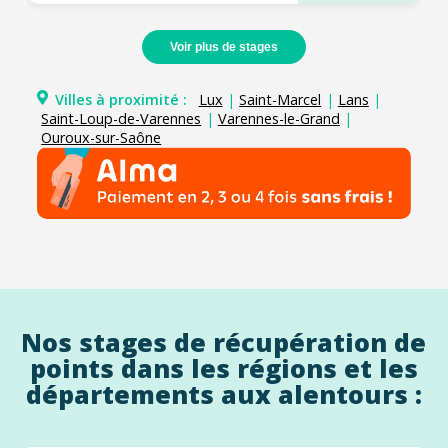
Voir plus de stages
Villes à proximité :
Lux
|
Saint-Marcel
|
Lans
|
Saint-Loup-de-Varennes
|
Varennes-le-Grand
|
Ouroux-sur-Saône
Nos stages de récupération de
points dans les régions et les
départements aux alentours :