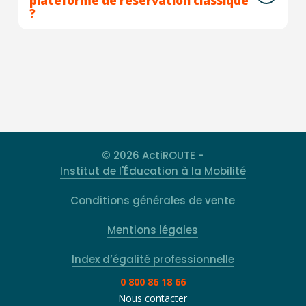
plateforme de réservation classique
?
© 2026 ActiROUTE -
Institut de l'Éducation à la Mobilité
Conditions générales de vente
Mentions légales
Index d’égalité professionnelle
0 800 86 18 66
Nous contacter