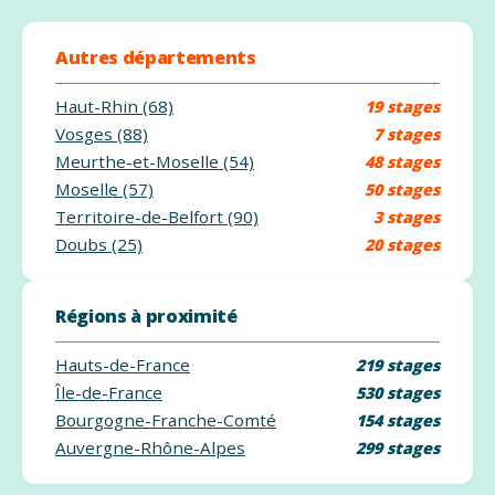
Autres départements
Haut-Rhin (68)
19 stages
Vosges (88)
7 stages
Meurthe-et-Moselle (54)
48 stages
Moselle (57)
50 stages
Territoire-de-Belfort (90)
3 stages
Doubs (25)
20 stages
Régions à proximité
Hauts-de-France
219 stages
Île-de-France
530 stages
Bourgogne-Franche-Comté
154 stages
Auvergne-Rhône-Alpes
299 stages