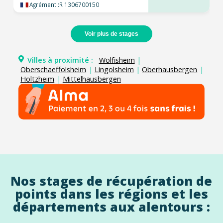
Agrément :
R 1306700150
Voir plus de stages
Villes à proximité :
Wolfisheim
|
Oberschaeffolsheim
|
Lingolsheim
|
Oberhausbergen
|
Holtzheim
|
Mittelhausbergen
Nos stages de récupération de
points dans les régions et les
départements aux alentours :