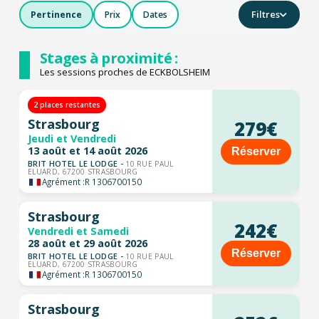
Filtres
Pertinence
Prix
Dates
Stages à proximité :
Les sessions proches de ECKBOLSHEIM
2 places restantes
Strasbourg
279€
Jeudi et Vendredi
13 août et 14 août 2026
Réserver
BRIT HOTEL LE LODGE -
10 RUE PAUL
ELUARD, 67200 STRASBOURG
Agrément :
R 1306700150
Strasbourg
242€
Vendredi et Samedi
28 août et 29 août 2026
Réserver
BRIT HOTEL LE LODGE -
10 RUE PAUL
ELUARD, 67200 STRASBOURG
Agrément :
R 1306700150
Strasbourg