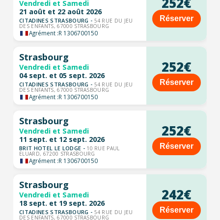
252€
Vendredi et Samedi
21 août et 22 août 2026
Réserver
CITADINES STRASBOURG -
54 RUE DU JEU
DES ENFANTS, 67000 STRASBOURG
Agrément :
R 1306700150
Strasbourg
252€
Vendredi et Samedi
04 sept. et 05 sept. 2026
Réserver
CITADINES STRASBOURG -
54 RUE DU JEU
DES ENFANTS, 67000 STRASBOURG
Agrément :
R 1306700150
Strasbourg
252€
Vendredi et Samedi
11 sept. et 12 sept. 2026
Réserver
BRIT HOTEL LE LODGE -
10 RUE PAUL
ELUARD, 67200 STRASBOURG
Agrément :
R 1306700150
Strasbourg
242€
Vendredi et Samedi
18 sept. et 19 sept. 2026
Réserver
CITADINES STRASBOURG -
54 RUE DU JEU
DES ENFANTS, 67000 STRASBOURG