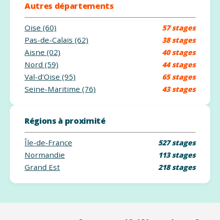
Autres départements
Oise (60)
57 stages
Pas-de-Calais (62)
38 stages
Aisne (02)
40 stages
Nord (59)
44 stages
Val-d'Oise (95)
65 stages
Seine-Maritime (76)
43 stages
Régions à proximité
Île-de-France
527 stages
Normandie
113 stages
Grand Est
218 stages