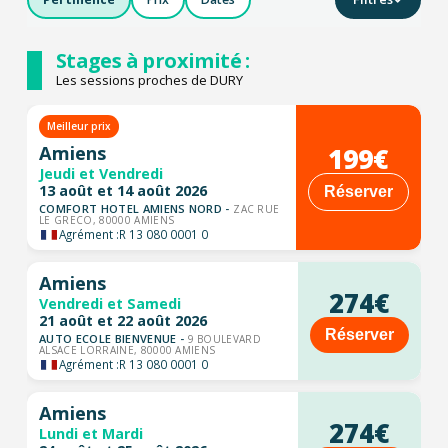
Stages à proximité :
Les sessions proches de DURY
Meilleur prix
199€
Amiens
Jeudi et Vendredi
13 août et 14 août 2026
Réserver
COMFORT HOTEL AMIENS NORD -
ZAC RUE
LE GRECO, 80000 AMIENS
Agrément :
R 13 080 0001 0
Amiens
274€
Vendredi et Samedi
21 août et 22 août 2026
Réserver
AUTO ECOLE BIENVENUE -
9 BOULEVARD
ALSACE LORRAINE, 80000 AMIENS
Agrément :
R 13 080 0001 0
Amiens
274€
Lundi et Mardi