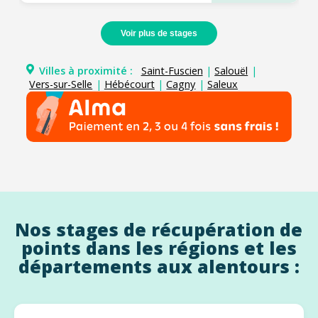
Voir plus de stages
Villes à proximité :
Saint-Fuscien
|
Salouël
|
Vers-sur-Selle
|
Hébécourt
|
Cagny
|
Saleux
Nos stages de récupération de
points dans les régions et les
départements aux alentours :