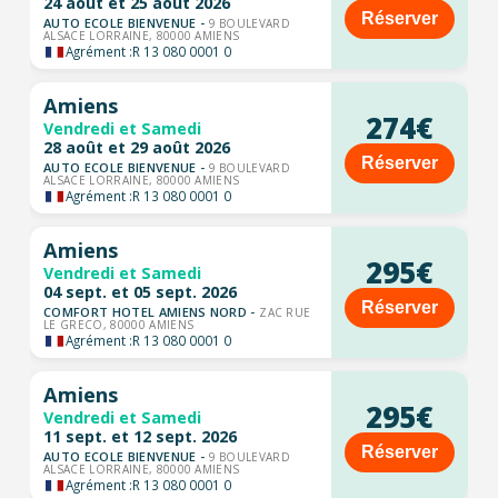
24 août et 25 août 2026
Réserver
AUTO ECOLE BIENVENUE -
9 BOULEVARD
ALSACE LORRAINE, 80000 AMIENS
Agrément :
R 13 080 0001 0
Amiens
274€
Vendredi et Samedi
28 août et 29 août 2026
Réserver
AUTO ECOLE BIENVENUE -
9 BOULEVARD
ALSACE LORRAINE, 80000 AMIENS
Agrément :
R 13 080 0001 0
Amiens
295€
Vendredi et Samedi
04 sept. et 05 sept. 2026
Réserver
COMFORT HOTEL AMIENS NORD -
ZAC RUE
LE GRECO, 80000 AMIENS
Agrément :
R 13 080 0001 0
Amiens
295€
Vendredi et Samedi
11 sept. et 12 sept. 2026
Réserver
AUTO ECOLE BIENVENUE -
9 BOULEVARD
ALSACE LORRAINE, 80000 AMIENS
Agrément :
R 13 080 0001 0