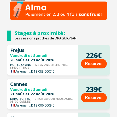
Stages à proximité :
Les sessions proches de DRAGUIGNAN
Frejus
226€
Vendredi et Samedi
28 août et 29 août 2026
Réserver
HOTEL CYANO -
422 AV ANDRÉ LÉOTARD,
83600 FREJUS
Agrément :
R 13 083 0007 0
Cannes
239€
Vendredi et Samedi
21 août et 22 août 2026
Réserver
NEHO SUITES -
12 RUE LATOUR MAUBOURG,
06400 CANNES
Agrément :
R 13 006 0009 0