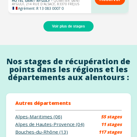
HOTEL SAINT-AYGULF -
QUARTIER SAINT
AYGULF, 214 RUE D'ALSACE, 83370 FREJUS
Agrément :
R 13 083 0007 0
Voir plus de stages
Nos stages de récupération de
points dans les régions et les
départements aux alentours :
Autres départements
Alpes-Maritimes (06)
55 stages
Alpes de Hautes-Provence (04)
11 stages
Bouches-du-Rhône (13)
117 stages