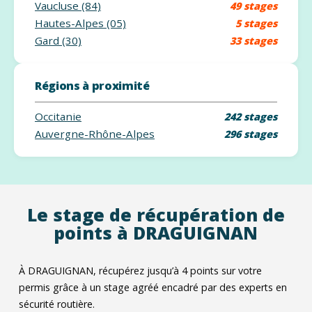
Vaucluse (84)
49 stages
Hautes-Alpes (05)
5 stages
Gard (30)
33 stages
Régions à proximité
Occitanie
242 stages
Auvergne-Rhône-Alpes
296 stages
Le stage de récupération de
points à DRAGUIGNAN
À DRAGUIGNAN, récupérez jusqu’à 4 points sur votre
permis grâce à un stage agréé encadré par des experts en
sécurité routière.