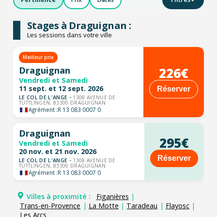
Stages à Draguignan :
Les sessions dans votre ville
Meilleur prix
226€
Draguignan
Vendredi et Samedi
11 sept. et 12 sept. 2026
Réserver
LE COL DE L'ANGE -
1308 AVENUE DE
TUTTLINGEN, 83300 DRAGUIGNAN
Agrément :
R 13 083 0007 0
Draguignan
295€
Vendredi et Samedi
20 nov. et 21 nov. 2026
Réserver
LE COL DE L'ANGE -
1308 AVENUE DE
TUTTLINGEN, 83300 DRAGUIGNAN
Agrément :
R 13 083 0007 0
Villes à proximité :
Figanières
|
Trans-en-Provence
|
La Motte
|
Taradeau
|
Flayosc
|
Les Arcs