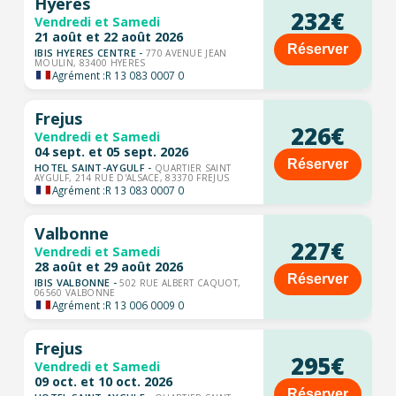
Hyeres
232€
Vendredi et Samedi
21 août et 22 août 2026
Réserver
IBIS HYERES CENTRE -
770 AVENUE JEAN
MOULIN, 83400 HYERES
Agrément :
R 13 083 0007 0
Frejus
226€
Vendredi et Samedi
04 sept. et 05 sept. 2026
Réserver
HOTEL SAINT-AYGULF -
QUARTIER SAINT
AYGULF, 214 RUE D'ALSACE, 83370 FREJUS
Agrément :
R 13 083 0007 0
Valbonne
227€
Vendredi et Samedi
28 août et 29 août 2026
Réserver
IBIS VALBONNE -
502 RUE ALBERT CAQUOT,
06560 VALBONNE
Agrément :
R 13 006 0009 0
Frejus
295€
Vendredi et Samedi
09 oct. et 10 oct. 2026
Réserver