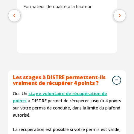
Formateur de qualité à la hauteur
L'
se
co
ra
Les stages à DISTRE permettent-ils
vraiment de récupérer 4 points ?
Oui. Un
stage volontaire de récupération de
points
à DISTRE permet de récupérer jusqu’à 4 points
sur votre permis de conduire, dans la limite du plafond
autorisé.
La récupération est possible si votre permis est valide,