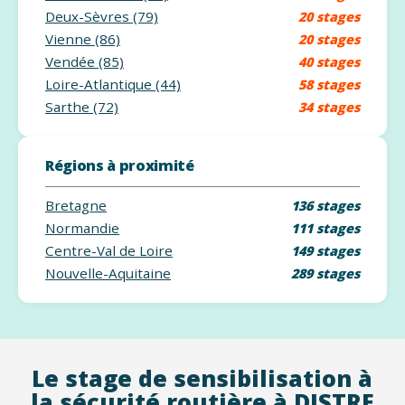
Deux-Sèvres (79)
20 stages
Vienne (86)
20 stages
Vendée (85)
40 stages
Loire-Atlantique (44)
58 stages
Sarthe (72)
34 stages
Régions à proximité
Bretagne
136 stages
Normandie
111 stages
Centre-Val de Loire
149 stages
Nouvelle-Aquitaine
289 stages
Le stage de sensibilisation à
la sécurité routière à DISTRE