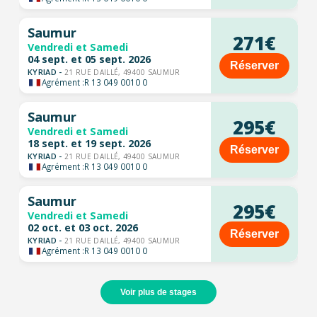
Saumur
271€
Vendredi et Samedi
04 sept. et 05 sept. 2026
Réserver
KYRIAD -
21 RUE DAILLÉ, 49400 SAUMUR
Agrément :
R 13 049 0010 0
Saumur
295€
Vendredi et Samedi
18 sept. et 19 sept. 2026
Réserver
KYRIAD -
21 RUE DAILLÉ, 49400 SAUMUR
Agrément :
R 13 049 0010 0
Saumur
295€
Vendredi et Samedi
02 oct. et 03 oct. 2026
Réserver
KYRIAD -
21 RUE DAILLÉ, 49400 SAUMUR
Agrément :
R 13 049 0010 0
Voir plus de stages