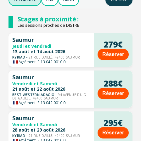
Stages à proximité :
Les sessions proches de DISTRE
Saumur
279€
Jeudi et Vendredi
13 août et 14 août 2026
Réserver
KYRIAD -
21 RUE DAILLÉ, 49400 SAUMUR
Agrément :
R 13 049 0010 0
Saumur
288€
Vendredi et Samedi
21 août et 22 août 2026
Réserver
BEST WESTERN ADAGIO -
94 AVENUE DU G
DE GAULLE, 49400 SAUMUR
Agrément :
R 13 049 0010 0
Saumur
295€
Vendredi et Samedi
28 août et 29 août 2026
Réserver
KYRIAD -
21 RUE DAILLÉ, 49400 SAUMUR
Agrément :
R 13 049 0010 0