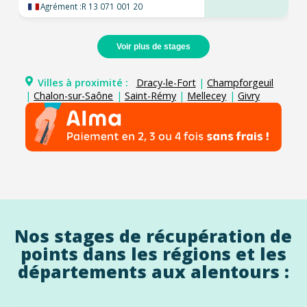
Agrément :
R 13 071 001 20
Voir plus de stages
Villes à proximité :
Dracy-le-Fort
|
Champforgeuil
|
Chalon-sur-Saône
|
Saint-Rémy
|
Mellecey
|
Givry
Nos stages de récupération de
points dans les régions et les
départements aux alentours :