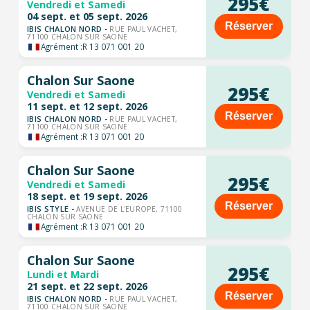
295€
Vendredi et Samedi
04 sept. et 05 sept. 2026
Réserver
IBIS CHALON NORD -
RUE PAUL VACHET,
71100 CHALON SUR SAONE
Agrément :
R 13 071 001 20
Chalon Sur Saone
295€
Vendredi et Samedi
11 sept. et 12 sept. 2026
Réserver
IBIS CHALON NORD -
RUE PAUL VACHET,
71100 CHALON SUR SAONE
Agrément :
R 13 071 001 20
Chalon Sur Saone
295€
Vendredi et Samedi
18 sept. et 19 sept. 2026
Réserver
IBIS STYLE -
AVENUE DE L'EUROPE, 71100
CHALON SUR SAONE
Agrément :
R 13 071 001 20
Chalon Sur Saone
295€
Lundi et Mardi
21 sept. et 22 sept. 2026
Réserver
IBIS CHALON NORD -
RUE PAUL VACHET,
71100 CHALON SUR SAONE