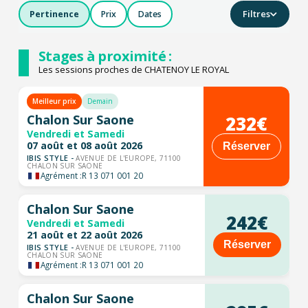
Filtres
Pertinence
Prix
Dates
Stages à proximité :
Les sessions proches de CHATENOY LE ROYAL
Meilleur prix
Demain
232€
Chalon Sur Saone
Vendredi et Samedi
07 août et 08 août 2026
Réserver
IBIS STYLE -
AVENUE DE L'EUROPE, 71100
CHALON SUR SAONE
Agrément :
R 13 071 001 20
Chalon Sur Saone
242€
Vendredi et Samedi
21 août et 22 août 2026
Réserver
IBIS STYLE -
AVENUE DE L'EUROPE, 71100
CHALON SUR SAONE
Agrément :
R 13 071 001 20
Chalon Sur Saone