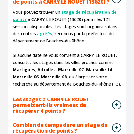
de points à CARRY LE ROUET (13620) ?
Vous pouvez trouver un
stage de récupération de
points
à CARRY LE ROUET (13620) parmi les
121
sessions disponibles. Les stages sont organisés dans
des centres
agréés
, reconnus par la préfecture du
département de Bouches-du-Rhône.
Si aucune date ne vous convient à CARRY LE ROUET,
consultez les stages dans les villes proches comme
Martigues
,
Vitrolles
,
Marseille 07
,
Marseille 14
,
Marseille 06
,
Marseille 08
, ou élargissez votre
recherche au département de Bouches-du-Rhône (13).
Les stages à CARRY LE ROUET
permettent-ils vraiment de
récupérer 4 points ?
Combien de temps dure un stage de
récupération de points ?