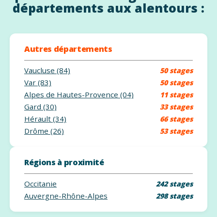
départements aux alentours :
Autres départements
Vaucluse (84)
50 stages
Var (83)
50 stages
Alpes de Hautes-Provence (04)
11 stages
Gard (30)
33 stages
Hérault (34)
66 stages
Drôme (26)
53 stages
Régions à proximité
Occitanie
242 stages
Auvergne-Rhône-Alpes
298 stages