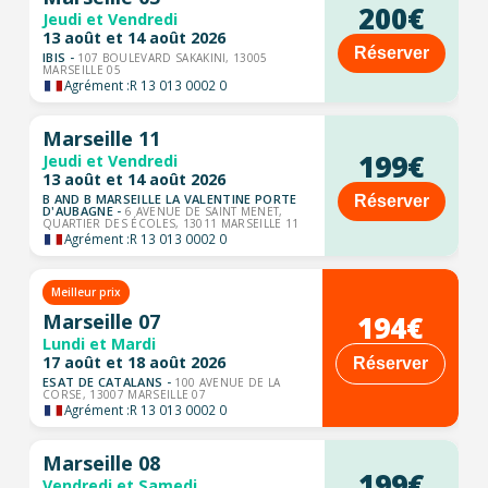
200€
Jeudi et Vendredi
13 août et 14 août 2026
Réserver
IBIS -
107 BOULEVARD SAKAKINI, 13005
MARSEILLE 05
Agrément :
R 13 013 0002 0
Marseille 11
199€
Jeudi et Vendredi
13 août et 14 août 2026
B AND B MARSEILLE LA VALENTINE PORTE
Réserver
D'AUBAGNE -
6 AVENUE DE SAINT MENET,
QUARTIER DES ÉCOLES, 13011 MARSEILLE 11
Agrément :
R 13 013 0002 0
Meilleur prix
194€
Marseille 07
Lundi et Mardi
17 août et 18 août 2026
Réserver
ESAT DE CATALANS -
100 AVENUE DE LA
CORSE, 13007 MARSEILLE 07
Agrément :
R 13 013 0002 0
Marseille 08
199€
Vendredi et Samedi