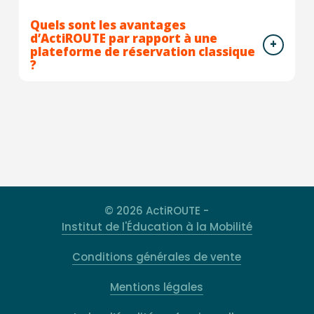
Quels sont les avantages
d’ActiROUTE par rapport à une
plateforme de réservation classique
?
© 2026 ActiROUTE -
Institut de l'Éducation à la Mobilité
Conditions générales de vente
Mentions légales