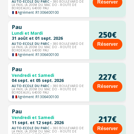
AUTO-ECOLE DU PARC -
Réserver
380 BOULEVARD DE
LA PAIX, (À 200M DU MAC DO - ROUTE DE
BORDEAUX), 64000 PAU
Agrément :
R1306400100
Pau
250€
Lundi et Mardi
31 août et 01 sept. 2026
AUTO-ECOLE DU PARC -
Réserver
380 BOULEVARD DE
LA PAIX, (À 200M DU MAC DO - ROUTE DE
BORDEAUX), 64000 PAU
Agrément :
R1306400100
Pau
227€
Vendredi et Samedi
04 sept. et 05 sept. 2026
AUTO-ECOLE DU PARC -
Réserver
380 BOULEVARD DE
LA PAIX, (À 200M DU MAC DO - ROUTE DE
BORDEAUX), 64000 PAU
Agrément :
R1306400100
Pau
217€
Vendredi et Samedi
11 sept. et 12 sept. 2026
AUTO-ECOLE DU PARC -
Réserver
380 BOULEVARD DE
LA PAIX, (À 200M DU MAC DO - ROUTE DE