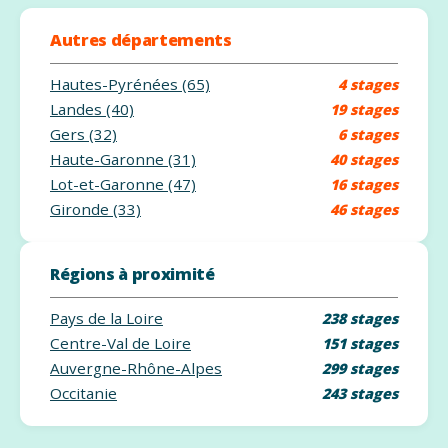
Autres départements
Hautes-Pyrénées (65)
4 stages
Landes (40)
19 stages
Gers (32)
6 stages
Haute-Garonne (31)
40 stages
Lot-et-Garonne (47)
16 stages
Gironde (33)
46 stages
Régions à proximité
Pays de la Loire
238 stages
Centre-Val de Loire
151 stages
Auvergne-Rhône-Alpes
299 stages
Occitanie
243 stages