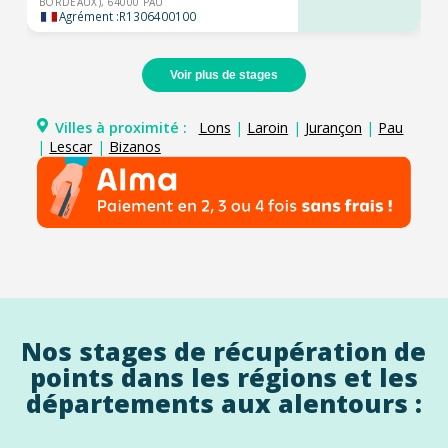
BORDEAUX), 64000 PAU
Agrément :
R1306400100
Voir plus de stages
Villes à proximité :
Lons
|
Laroin
|
Jurançon
|
Pau
|
Lescar
|
Bizanos
Nos stages de récupération de
points dans les régions et les
départements aux alentours :