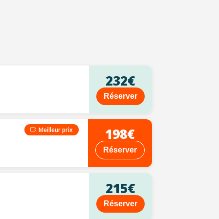
232€
Réserver
198€
Meilleur prix
Réserver
215€
Réserver