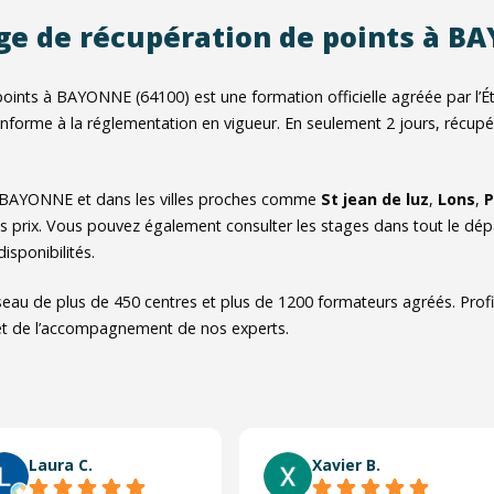
ge de récupération de points à 
oints à BAYONNE (64100) est une formation officielle agréée par l’Ét
nforme à la réglementation en vigueur. En seulement 2 jours, récupér
 BAYONNE et dans les villes proches comme
St jean de luz
,
Lons
,
P
les prix. Vous pouvez également consulter les stages dans tout le d
isponibilités.
eau de plus de 450 centres et plus de 1200 formateurs agréés. Profit
 et de l’accompagnement de nos experts.
Laura C.
Xavier B.