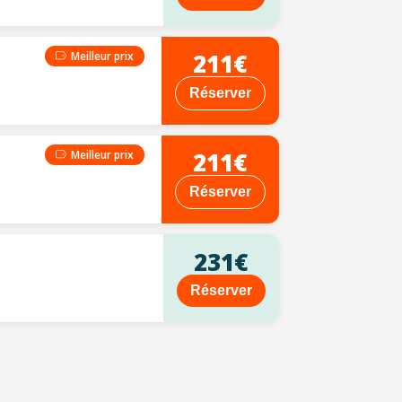
211€
Meilleur prix
Réserver
211€
Meilleur prix
Réserver
231€
Réserver