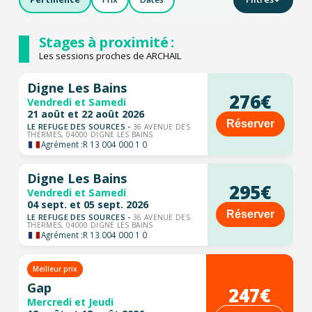
Stages à proximité :
Les sessions proches de ARCHAIL
Digne Les Bains
276€
Vendredi et Samedi
21 août et 22 août 2026
Réserver
LE REFUGE DES SOURCES -
36 AVENUE DES
THERMES, 04000 DIGNE LES BAINS
Agrément :
R 13 004 000 1 0
Digne Les Bains
295€
Vendredi et Samedi
04 sept. et 05 sept. 2026
Réserver
LE REFUGE DES SOURCES -
36 AVENUE DES
THERMES, 04000 DIGNE LES BAINS
Agrément :
R 13 004 000 1 0
Meilleur prix
Gap
247€
Mercredi et Jeudi