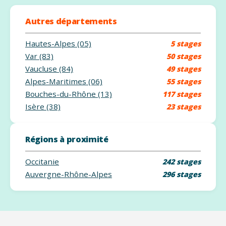
Autres départements
Hautes-Alpes (05)
5 stages
Var (83)
50 stages
Vaucluse (84)
49 stages
Alpes-Maritimes (06)
55 stages
Bouches-du-Rhône (13)
117 stages
Isère (38)
23 stages
Régions à proximité
Occitanie
242 stages
Auvergne-Rhône-Alpes
296 stages