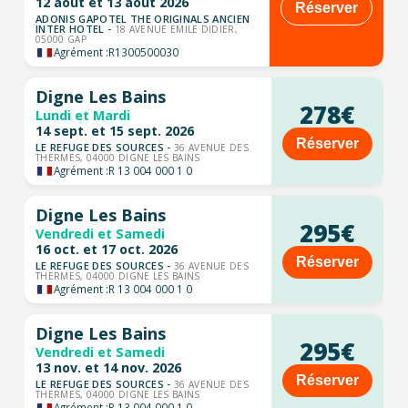
12 août et 13 août 2026
Réserver
ADONIS GAPOTEL THE ORIGINALS ANCIEN
INTER HOTEL -
18 AVENUE EMILE DIDIER,
05000 GAP
Agrément :
R1300500030
Digne Les Bains
278€
Lundi et Mardi
14 sept. et 15 sept. 2026
Réserver
LE REFUGE DES SOURCES -
36 AVENUE DES
THERMES, 04000 DIGNE LES BAINS
Agrément :
R 13 004 000 1 0
Digne Les Bains
295€
Vendredi et Samedi
16 oct. et 17 oct. 2026
Réserver
LE REFUGE DES SOURCES -
36 AVENUE DES
THERMES, 04000 DIGNE LES BAINS
Agrément :
R 13 004 000 1 0
Digne Les Bains
295€
Vendredi et Samedi
13 nov. et 14 nov. 2026
Réserver
LE REFUGE DES SOURCES -
36 AVENUE DES
THERMES, 04000 DIGNE LES BAINS
Agrément :
R 13 004 000 1 0