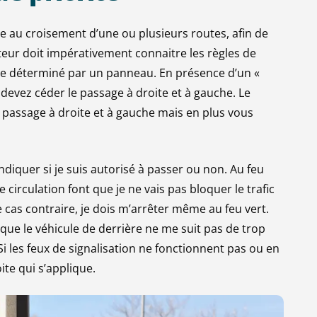
re au croisement d’une ou plusieurs routes, afin de
teur doit impérativement connaitre les règles de
tre déterminé par un panneau. En présence d’un «
 devez céder le passage à droite et à gauche. Le
 passage à droite et à gauche mais en plus vous
indiquer si je suis autorisé à passer ou non. Au feu
de circulation font que je ne vais pas bloquer le trafic
e cas contraire, je dois m’arrêter même au feu vert.
que le véhicule de derrière ne me suit pas de trop
Si les feux de signalisation ne fonctionnent pas ou en
ite qui s’applique.