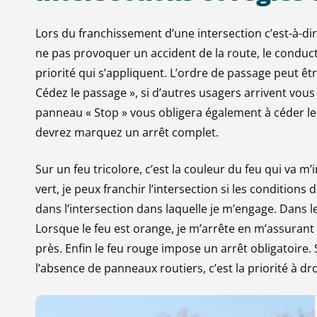
Lors du franchissement d’une intersection c’est-à-di
ne pas provoquer un accident de la route, le conduc
priorité qui s’appliquent. L’ordre de passage peut ê
Cédez le passage », si d’autres usagers arrivent vous
panneau « Stop » vous obligera également à céder le
devrez marquez un arrêt complet.
Sur un feu tricolore, c’est la couleur du feu qui va m’
vert, je peux franchir l’intersection si les conditions 
dans l’intersection dans laquelle je m’engage. Dans l
Lorsque le feu est orange, je m’arrête en m’assurant 
près. Enfin le feu rouge impose un arrêt obligatoire. 
l’absence de panneaux routiers, c’est la priorité à dro