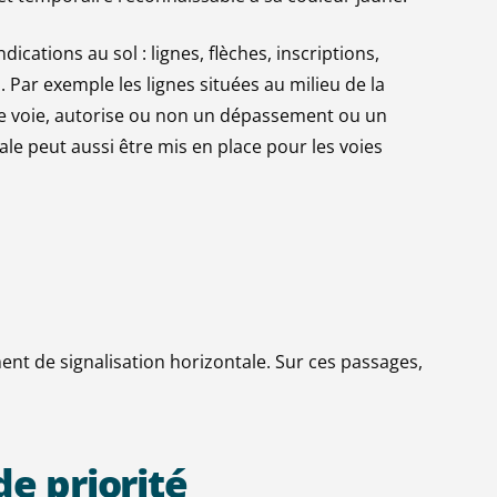
ications au sol : lignes, flèches, inscriptions,
 Par exemple les lignes situées au milieu de la
de voie, autorise ou non un dépassement ou un
le peut aussi être mis en place pour les voies
nt de signalisation horizontale. Sur ces passages,
de
priorité