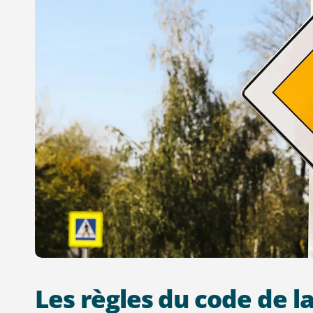
Les
règles
du
code
de
l