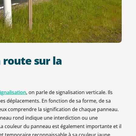
a
route
sur
la
gnalisation
, on parle de signalisation verticale. Ils
ses déplacements. En fonction de sa forme, de sa
eux comprendre la signification de chaque panneau.
neau rond indique une interdiction ou une
La couleur du panneau est également importante et il
 et temporaire reconnaissable à sa couleur jaune.