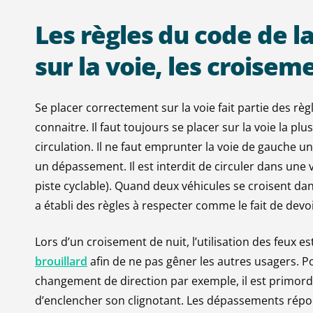
Les
règles
du
code
de
l
sur
la
voie,
les
croisem
Se placer correctement sur la voie fait partie des règ
connaitre. Il faut toujours se placer sur la voie la pl
circulation. Il ne faut emprunter la voie de gauche
un dépassement. Il est interdit de circuler dans une 
piste cyclable). Quand deux véhicules se croisent dan
a établi des règles à respecter comme le fait de devo
Lors d’un croisement de nuit, l’utilisation des feu
brouillard
afin de ne pas gêner les autres usagers. Pou
changement de direction par exemple, il est primordi
d’enclencher son clignotant. Les dépassements répon