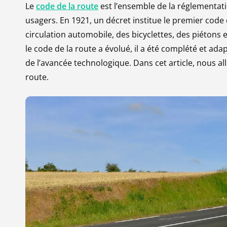
Le
code de la route
est l’ensemble de la réglementation
usagers. En 1921, un décret institue le premier code 
circulation automobile, des bicyclettes, des piétons 
le code de la route a évolué, il a été complété et ada
de l’avancée technologique. Dans cet article, nous al
route.