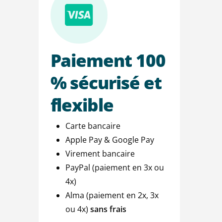
Paiement
100
%
sécurisé
et
flexible
Carte bancaire
Apple Pay & Google Pay
Virement bancaire
PayPal (paiement en 3x ou
4x)
Alma (paiement en 2x, 3x
ou 4x)
sans frais