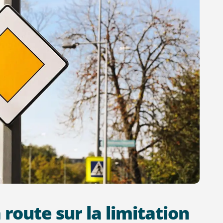
a
route
sur
la
limitation