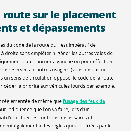
a
route
sur
le
placement
ents
et
dépassements
les du code de la route qu’il est impératif de
us à droite sans empiéter ni gêner les autres voies de
 uniquement pour tourner à gauche ou pour effectuer
voie réservée à d’autres usagers (voies de bus ou
s un sens de circulation opposé, le code de la route
ir céder la priorité aux véhicules lourds par exemple.
x est réglementée de même que
l’usage des feux de
r indiquer ce que l’on va faire, lors d’un
al d’effectuer les contrôles nécessaires et
dent également à des règles qui sont fixées par le