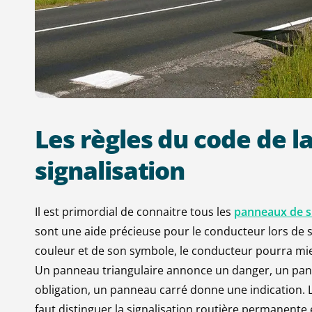
Les
règles
du
code
de
l
signalisation
Il est primordial de connaitre tous les
panneaux de si
sont une aide précieuse pour le conducteur lors de 
couleur et de son symbole, le conducteur pourra mi
Un panneau triangulaire annonce un danger, un pan
obligation, un panneau carré donne une indication. 
faut distinguer la signalisation routière permanente