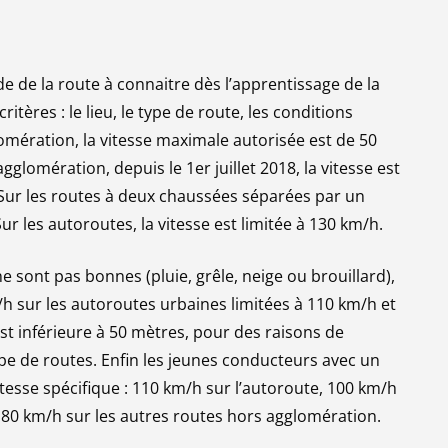
de de la route à connaitre dès l’apprentissage de la
ritères : le lieu, le type de route, les conditions
omération, la vitesse maximale autorisée est de 50
lomération, depuis le 1er juillet 2018, la vitesse est
 Sur les routes à deux chaussées séparées par un
Sur les autoroutes, la vitesse est limitée à 130 km/h.
ne sont pas bonnes (pluie, grêle, neige ou brouillard),
m/h sur les autoroutes urbaines limitées à 110 km/h et
est inférieure à 50 mètres, pour des raisons de
type de routes. Enfin les jeunes conducteurs avec un
tesse spécifique : 110 km/h sur l’autoroute, 100 km/h
t 80 km/h sur les autres routes hors agglomération.