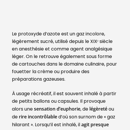
Le protoxyde d’azote est un gaz incolore,
légèrement sucré, utilisé depuis le XIXᵉ siècle
en anesthésie et comme agent analgésique
léger. On le retrouve également sous forme
de cartouches dans le domaine culinaire, pour
fouetter la crème ou produire des
préparations gazeuses.
À usage récréatif, il est souvent inhalé à partir
de petits ballons ou capsules. Il provoque
alors une
sensation d’euphorie
, de
légèreté
ou
de
rire incontrôlable
d’où son surnom de « gaz
hilarant ». Lorsqu’il est inhalé, il
agit presque