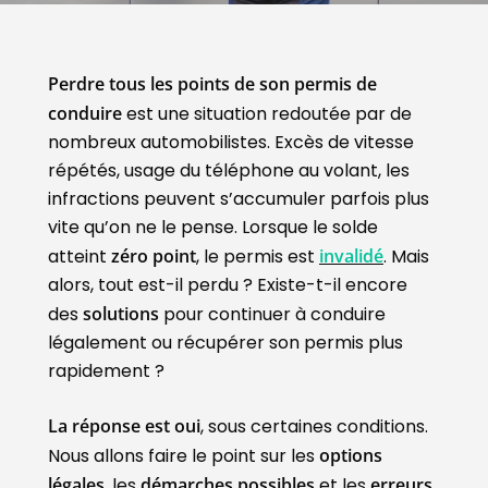
Perdre tous les points de son permis de
conduire
est une situation redoutée par de
nombreux automobilistes. Excès de vitesse
répétés, usage du téléphone au volant, les
infractions peuvent s’accumuler parfois plus
vite qu’on ne le pense. Lorsque le solde
atteint
zéro point
, le permis est
invalidé
. Mais
alors, tout est-il perdu ? Existe-t-il encore
des
solutions
pour continuer à conduire
légalement ou récupérer son permis plus
rapidement ?
La réponse est oui
, sous certaines conditions.
Nous allons faire le point sur les
options
légales
, les
démarches possibles
et les
erreurs