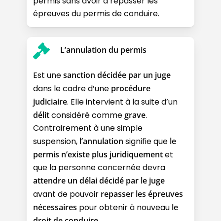
permis sans avoir à repasser les
épreuves du permis de conduire.
L’annulation du permis
Est une
sanction décidée par un juge
dans le cadre d’une
procédure
judiciaire
. Elle intervient à la suite d’un
délit
considéré comme
grave
.
Contrairement à une simple
suspension,
l’annulation
signifie que
le
permis n’existe plus juridiquement
et
que la personne concernée devra
attendre un délai décidé par le juge
avant de pouvoir
repasser les épreuves
nécessaires
pour obtenir à nouveau
le
droit de conduire
.