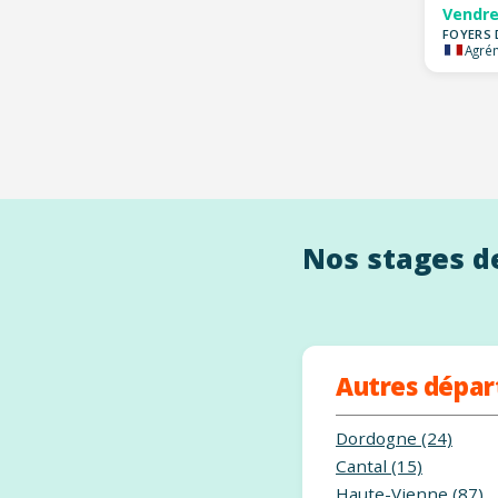
Vendre
FOYERS 
Agrém
Nos stages de
Autres dépa
Dordogne (24)
Cantal (15)
Haute-Vienne (87)