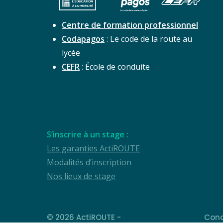
Centre de formation professionnel
Codapagos
: Le code de la route au
lycée
CEFR
: École de conduite
S’inscrire à un stage :
Les garanties ActiROUTE
Modalités d’inscription
Nos lieux de stage
© 2026 ActiROUTE -
Cond