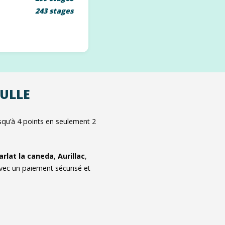
243 stages
TULLE
qu’à 4 points en seulement 2
arlat la caneda
,
Aurillac
,
vec un paiement sécurisé et