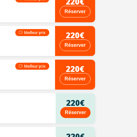
220€
Réserver
220€
Meilleur prix
Réserver
220€
Meilleur prix
Réserver
220€
Réserver
220€