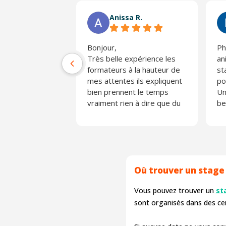
Anissa R.
Bonjour,
Ph
Très belle expérience les
an
formateurs à la hauteur de
st
mes attentes ils expliquent
po
bien prennent le temps
Un
vraiment rien à dire que du
be
positif
ap
Merci ☺️
Je
Où trouver un stage 
Vous pouvez trouver un
st
sont organisés dans des c