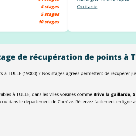
Occitanie
4 stages
5 stages
10 stages
tage de récupération de points à 
ts à TULLE (19000) ? Nos stages agréés permettent de récupérer jus
ibles à TULLE, dans les villes voisines comme
Brive la gaillarde
,
S
x
ou dans le département de Corrèze. Réservez facilement en ligne a