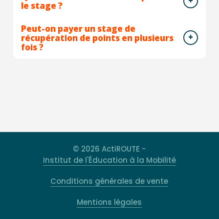
le stage ?
Peut-on payer un stage de
récupération de points en plusieurs
fois ?
© 2026 ActiROUTE -
Institut de l'Éducation à la Mobilité
Conditions générales de vente
Mentions légales