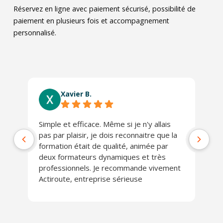
Réservez en ligne avec paiement sécurisé, possibilité de
paiement en plusieurs fois et accompagnement
personnalisé.
Xavier B.
Simple et efficace. Même si je n'y allais
Ab
pas par plaisir, je dois reconnaitre que la
co
formation était de qualité, animée par
Lo
deux formateurs dynamiques et très
J'
professionnels. Je recommande vivement
Actiroute, entreprise sérieuse