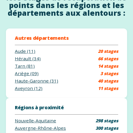
points dans les régions et les
départements aux alentours :
Autres départements
Aude (11)
20 stages
Hérault (34)
66 stages
Tarn (81)
14 stages
Ariège (09)
3 stages
Haute-Garonne (31)
40 stages
Aveyron (12)
11 stages
Régions à proximité
Nouvelle-Aquitaine
298 stages
Auvergne-Rhône-Alpes
300 stages