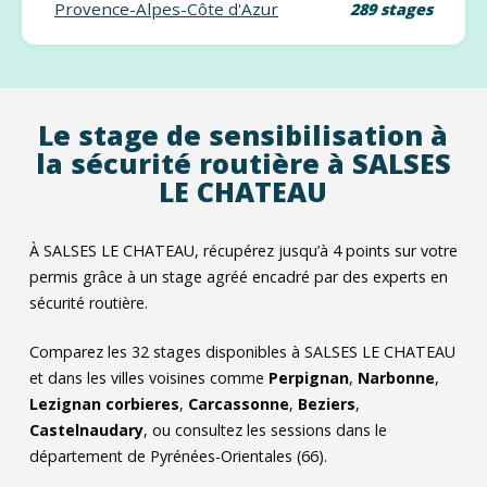
Provence-Alpes-Côte d'Azur
289 stages
Le stage de sensibilisation à
la sécurité routière à SALSES
LE CHATEAU
À SALSES LE CHATEAU, récupérez jusqu’à 4 points sur votre
permis grâce à un stage agréé encadré par des experts en
sécurité routière.
Comparez les
32
stages disponibles à SALSES LE CHATEAU
et dans les villes voisines comme
Perpignan
,
Narbonne
,
Lezignan corbieres
,
Carcassonne
,
Beziers
,
Castelnaudary
, ou consultez les sessions dans le
département de Pyrénées-Orientales (66).