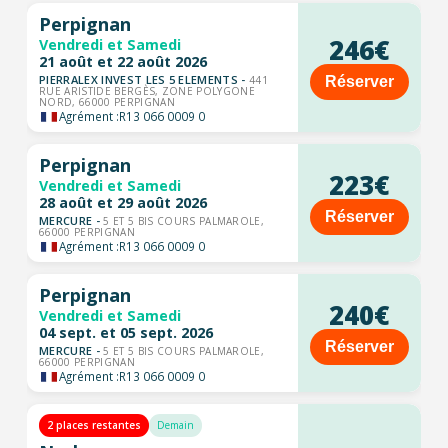
Perpignan
246€
Vendredi et Samedi
21 août et 22 août 2026
PIERRALEX INVEST LES 5 ELEMENTS -
Réserver
441
RUE ARISTIDE BERGÈS, ZONE POLYGONE
NORD, 66000 PERPIGNAN
Agrément :
R13 066 0009 0
Perpignan
223€
Vendredi et Samedi
28 août et 29 août 2026
Réserver
MERCURE -
5 ET 5 BIS COURS PALMAROLE,
66000 PERPIGNAN
Agrément :
R13 066 0009 0
Perpignan
240€
Vendredi et Samedi
04 sept. et 05 sept. 2026
Réserver
MERCURE -
5 ET 5 BIS COURS PALMAROLE,
66000 PERPIGNAN
Agrément :
R13 066 0009 0
2 places restantes
Demain