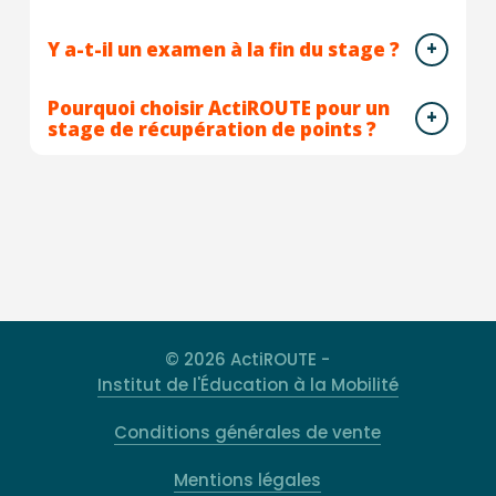
Y a-t-il un examen à la fin du stage ?
Pourquoi choisir ActiROUTE pour un
stage de récupération de points ?
© 2026 ActiROUTE -
Institut de l'Éducation à la Mobilité
Conditions générales de vente
Mentions légales