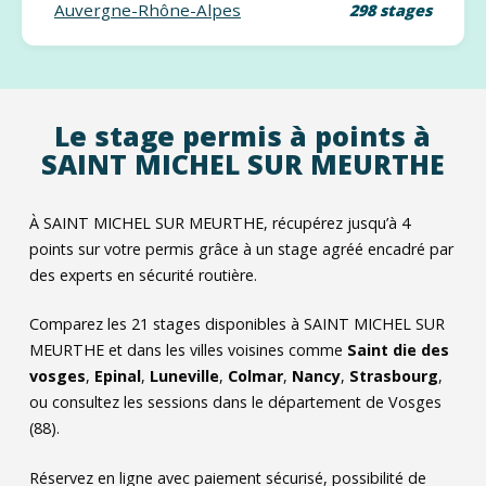
Auvergne-Rhône-Alpes
298 stages
Le stage permis à points à
SAINT MICHEL SUR MEURTHE
À SAINT MICHEL SUR MEURTHE, récupérez jusqu’à 4
points sur votre permis grâce à un stage agréé encadré par
des experts en sécurité routière.
Comparez les
21
stages disponibles à SAINT MICHEL SUR
MEURTHE et dans les villes voisines comme
Saint die des
vosges
,
Epinal
,
Luneville
,
Colmar
,
Nancy
,
Strasbourg
,
ou consultez les sessions dans le département de Vosges
(88).
Réservez en ligne avec paiement sécurisé, possibilité de