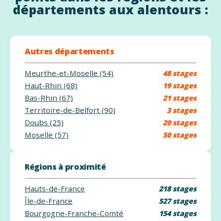
départements aux alentours :
Autres départements
Meurthe-et-Moselle (54)
48 stages
Haut-Rhin (68)
19 stages
Bas-Rhin (67)
21 stages
Territoire-de-Belfort (90)
3 stages
Doubs (25)
20 stages
Moselle (57)
50 stages
Régions à proximité
Hauts-de-France
218 stages
Île-de-France
527 stages
Bourgogne-Franche-Comté
154 stages