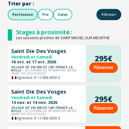
Trier par :
Filtres
Pertinence
Prix
Dates
Stages à proximité :
Les sessions proches de SAINT MICHEL SUR MEURTHE
Saint Die Des Vosges
295€
Vendredi et Samedi
16 oct. et 17 oct. 2026
VILLAGE DE VACANCES CAP FRANCE LA
Réserver
BOLLE -
34 CHEMIN DU RÉSERVOIR, 88100
SAINT DIE DES VOSGES
Agrément :
R 13 088 0009 0
Saint Die Des Vosges
295€
Vendredi et Samedi
13 nov. et 14 nov. 2026
VILLAGE DE VACANCES CAP FRANCE LA
Réserver
BOLLE -
34 CHEMIN DU RÉSERVOIR, 88100
SAINT DIE DES VOSGES
Agrément :
R 13 088 0009 0