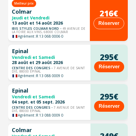
Meilleur prix
216€
Colmar
Jeudi et Vendredi
13 août et 14 août 2026
Réserver
IBIS STYLES COLMAR NORD -
49 AVENUE DE
LA FOIRE AUX VINS, 68000 COLMAR
Agrément :
R 13 068 0006 0
Epinal
295€
Vendredi et Samedi
28 août et 29 août 2026
Réserver
CENTRE DES CONGRES -
7 AVENUE DE SAINT
DIÉ, 88000 EPINAL
Agrément :
R 13 088 0009 0
Epinal
295€
Vendredi et Samedi
04 sept. et 05 sept. 2026
Réserver
CENTRE DES CONGRES -
7 AVENUE DE SAINT
DIÉ, 88000 EPINAL
Agrément :
R 13 088 0009 0
Colmar