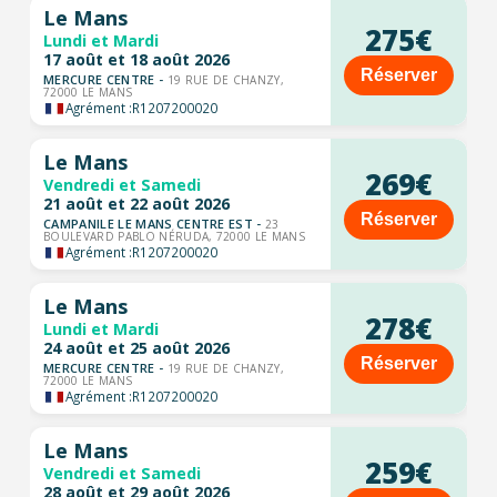
Le Mans
275€
Lundi et Mardi
17 août et 18 août 2026
Réserver
MERCURE CENTRE -
19 RUE DE CHANZY,
72000 LE MANS
Agrément :
R1207200020
Le Mans
269€
Vendredi et Samedi
21 août et 22 août 2026
Réserver
CAMPANILE LE MANS CENTRE EST -
23
BOULEVARD PABLO NÉRUDA, 72000 LE MANS
Agrément :
R1207200020
Le Mans
278€
Lundi et Mardi
24 août et 25 août 2026
Réserver
MERCURE CENTRE -
19 RUE DE CHANZY,
72000 LE MANS
Agrément :
R1207200020
Le Mans
259€
Vendredi et Samedi
28 août et 29 août 2026