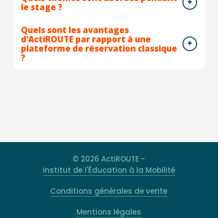
le stage ?
Quels sont les avantages
d’ActiROUTE par rapport à une
plateforme de réservation classique
?
© 2026 ActiROUTE -
Institut de l'Éducation à la Mobilité
Conditions générales de vente
Mentions légales