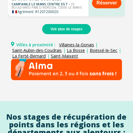
Réserver
CAMPANILE LE MANS CENTRE EST -
23
BOULEVARD PABLO NÉRUDA, 72000 LE MANS
Agrément :
R1207200020
Voir plus de stages
Villes à proximité :
Villaines-la-Gonais
|
Saint-Aubin-des-Coudrais
|
La Bosse
|
Boëssé-le-Sec
|
La Ferté-Bernard
|
Saint-Maixent
Nos stages de récupération de
points dans les régions et les
départements aux alentours :