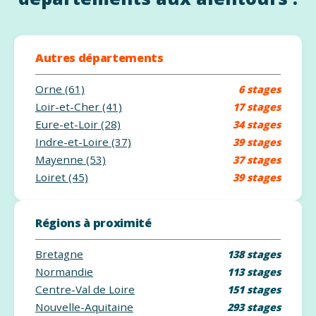
Autres départements
Orne (61)
6 stages
Loir-et-Cher (41)
17 stages
Eure-et-Loir (28)
34 stages
Indre-et-Loire (37)
39 stages
Mayenne (53)
37 stages
Loiret (45)
39 stages
Régions à proximité
Bretagne
138 stages
Normandie
113 stages
Centre-Val de Loire
151 stages
Nouvelle-Aquitaine
293 stages