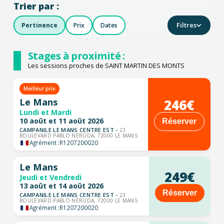
Trier par :
Filtres
Pertinence
Prix
Dates
Stages à proximité :
Les sessions proches de SAINT MARTIN DES MONTS
Meilleur prix
246€
Le Mans
Lundi et Mardi
10 août et 11 août 2026
Réserver
CAMPANILE LE MANS CENTRE EST -
23
BOULEVARD PABLO NÉRUDA, 72000 LE MANS
Agrément :
R1207200020
Le Mans
249€
Jeudi et Vendredi
13 août et 14 août 2026
Réserver
CAMPANILE LE MANS CENTRE EST -
23
BOULEVARD PABLO NÉRUDA, 72000 LE MANS
Agrément :
R1207200020