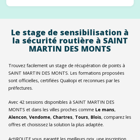
Le stage de sensibilisation à
la sécurité routière à SAINT
MARTIN DES MONTS
Trouvez facilement un stage de récupération de points à
SAINT MARTIN DES MONTS. Les formations proposées
sont officielles, certifiées Qualiopi et reconnues par les
préfectures.
Avec
42
sessions disponibles à SAINT MARTIN DES
MONTS et dans les villes proches comme
Le mans
,
Alencon
,
Vendome
,
Chartres
,
Tours
,
Blois
, comparez les
offres et choisissez la solution la plus adaptée.
ActiROUTE vous garantit les meilleurs prix, une inscription