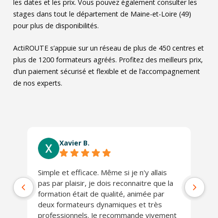
les dates et les prix. Vous pouvez également consulter les
stages dans tout le département de Maine-et-Loire (49)
pour plus de disponibilités.
ActiROUTE s’appuie sur un réseau de plus de 450 centres et
plus de 1200 formateurs agréés. Profitez des meilleurs prix,
d’un paiement sécurisé et flexible et de l’accompagnement
de nos experts.
Xavier B.
Simple et efficace. Même si je n'y allais
Ab
pas par plaisir, je dois reconnaitre que la
co
formation était de qualité, animée par
Lo
deux formateurs dynamiques et très
J'
professionnels. Je recommande vivement