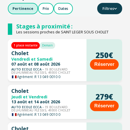
Filtres
Pertinence
Prix
Dates
Stages à proximité :
Les sessions proches de SAINT LEGER SOUS CHOLET
1 place restante
Demain
Cholet
250€
Vendredi et Samedi
07 août et 08 août 2026
Réserver
AUTO ECOLE ECCA -
19 BOULEVARD
DELHUMMEAU PLESSIS, 49300 CHOLET
Agrément :
R 13 049 0010 0
Cholet
279€
Jeudi et Vendredi
13 août et 14 août 2026
Réserver
AUTO ECOLE ECCA -
19 BOULEVARD
DELHUMMEAU PLESSIS, 49300 CHOLET
Agrément :
R 13 049 0010 0
Cholet