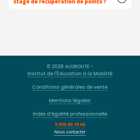
stage de récupération de points ?
© 2026 ActiROUTE -
Institut de l'Éducation à la Mobilité
Conditions générales de vente
Mentions légales
Index d’égalité professionnelle
0 800 86 18 66
Nous contacter
Rechercher