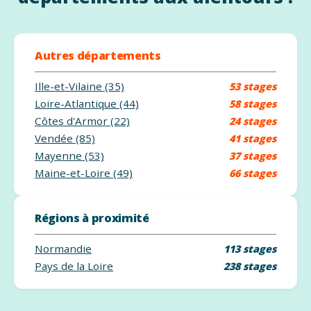
Autres départements
Ille-et-Vilaine (35)
53 stages
Loire-Atlantique (44)
58 stages
Côtes d'Armor (22)
24 stages
Vendée (85)
41 stages
Mayenne (53)
37 stages
Maine-et-Loire (49)
66 stages
Régions à proximité
Normandie
113 stages
Pays de la Loire
238 stages