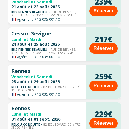
239€
Vendredi et Samedi
21 août et 22 août 2026
Réserver
IBIS RENNES BEAULIEU -
RUE DE RENNES,
RUE DU TAILLIS, 35510 CESSON SEVIGNE
Agrément :
R 13 035 0017 0
Cesson Sevigne
217€
Lundi et Mardi
24 août et 25 août 2026
Réserver
IBIS RENNES BEAULIEU -
RUE DE RENNES,
RUE DU TAILLIS, 35510 CESSON SEVIGNE
Agrément :
R 13 035 0017 0
Rennes
259€
Vendredi et Samedi
28 août et 29 août 2026
Réserver
RELOU CONDUITE -
82 BOULEVARD DE VITRÉ,
35700 RENNES
Agrément :
R 13 035 0017 0
Rennes
229€
Lundi et Mardi
31 août et 01 sept. 2026
Réserver
RELOU CONDUITE -
82 BOULEVARD DE VITRÉ,
35700 RENNES