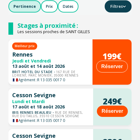
Filtres
Pertinence
Prix
Dates
Stages à proximité :
Les sessions proches de SAINT GILLES
Meilleur prix
199€
Rennes
Jeudi et Vendredi
13 août et 14 août 2026
Réserver
BRIT HOTEL DU STADE -
167 RUE DE
LORIENT, PARC MONIER, 35000 RENNES
Agrément :
R 13 035 0017 0
Cesson Sevigne
249€
Lundi et Mardi
17 août et 18 août 2026
Réserver
IBIS RENNES BEAULIEU -
RUE DE RENNES,
RUE DU TAILLIS, 35510 CESSON SEVIGNE
Agrément :
R 13 035 0017 0
Cesson Sevigne