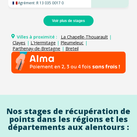
Agrément :
R 13 035 0017 0
Voir plus de stages
Villes à proximité :
La Chapelle-Thouarault
|
Clayes
|
L'Hermitage
|
Pleumeleuc
|
Parthenay-de-Bretagne
|
Breteil
Nos stages de récupération de
points dans les régions et les
départements aux alentours :