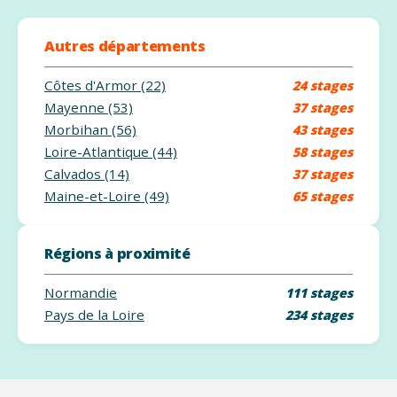
Autres départements
Côtes d'Armor (22)
24 stages
Mayenne (53)
37 stages
Morbihan (56)
43 stages
Loire-Atlantique (44)
58 stages
Calvados (14)
37 stages
Maine-et-Loire (49)
65 stages
Régions à proximité
Normandie
111 stages
Pays de la Loire
234 stages