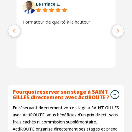
Le Prince E.
Formateur de qualité à la hauteur
L'
se
co
ra
Pourquoi réserver son stage à SAINT
GILLES directement avec ActiROUTE ?
En réservant directement votre stage à SAINT GILLES
avec ActiROUTE, vous bénéficiez d’un prix direct, sans
frais cachés ni commission supplémentaire.
ActiROUTE organise directement ses stages et prend