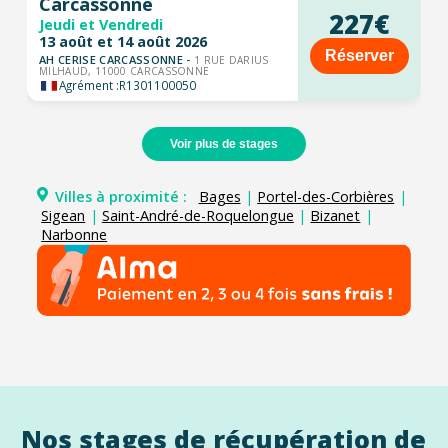
Carcassonne
227€
Jeudi et Vendredi
13 août et 14 août 2026
Réserver
AH CERISE CARCASSONNE -
1 RUE DARIUS
MILHAUD, 11000 CARCASSONNE
Agrément :
R1301100050
Voir plus de stages
Villes à proximité :
Bages
|
Portel-des-Corbières
|
Sigean
|
Saint-André-de-Roquelongue
|
Bizanet
|
Narbonne
Nos stages de récupération de