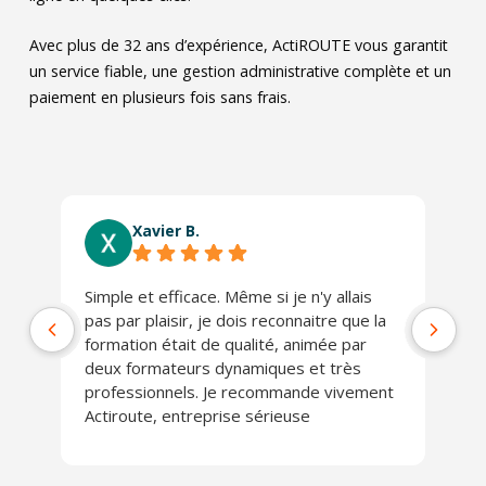
Avec plus de 32 ans d’expérience, ActiROUTE vous garantit
un service fiable, une gestion administrative complète et un
paiement en plusieurs fois sans frais.
Xavier B.
Simple et efficace. Même si je n'y allais
Ab
pas par plaisir, je dois reconnaitre que la
co
formation était de qualité, animée par
Lo
deux formateurs dynamiques et très
J'
professionnels. Je recommande vivement
Actiroute, entreprise sérieuse