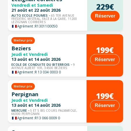
229€
Vendredi et Samedi
21 août et 22 août 2026
AUTO ECOLE POUMES -
Réserver
65 TER AVENUE
FRÉDÉRIC MISTRAL, FACE À LA GARE, 11200
LEZIGNAN CORBIERES
Agrément :
R1301100050
Meilleur prix
199€
Beziers
Jeudi et Vendredi
13 août et 14 août 2026
Réserver
ECOLE DE CONDUITE DU BITERROIS -
9
AVENUE ALBERT 1ER, 34500 BEZIERS
Agrément :
R 13 034 0003 0
Meilleur prix
199€
Perpignan
Jeudi et Vendredi
13 août et 14 août 2026
Réserver
MERCURE -
5 ET 5 BIS COURS PALMAROLE,
66000 PERPIGNAN
Agrément :
R13 066 0009 0