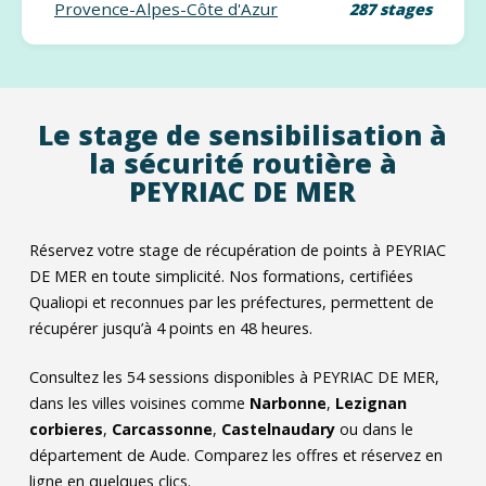
Provence-Alpes-Côte d'Azur
287 stages
Le stage de sensibilisation à
la sécurité routière à
PEYRIAC DE MER
Réservez votre stage de récupération de points à PEYRIAC
DE MER en toute simplicité. Nos formations, certifiées
Qualiopi et reconnues par les préfectures, permettent de
récupérer jusqu’à 4 points en 48 heures.
Consultez les
54
sessions disponibles à PEYRIAC DE MER,
dans les villes voisines comme
Narbonne
,
Lezignan
corbieres
,
Carcassonne
,
Castelnaudary
ou dans le
département de Aude. Comparez les offres et réservez en
ligne en quelques clics.