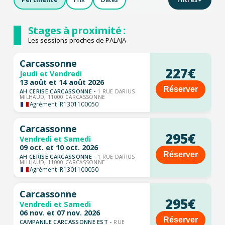
Stages à proximité :
Les sessions proches de PALAJA
Carcassonne
227€
Jeudi et Vendredi
13 août et 14 août 2026
Réserver
AH CERISE CARCASSONNE -
1 RUE DARIUS
MILHAUD, 11000 CARCASSONNE
Agrément :
R1301100050
Carcassonne
295€
Vendredi et Samedi
09 oct. et 10 oct. 2026
Réserver
AH CERISE CARCASSONNE -
1 RUE DARIUS
MILHAUD, 11000 CARCASSONNE
Agrément :
R1301100050
Carcassonne
295€
Vendredi et Samedi
06 nov. et 07 nov. 2026
Réserver
CAMPANILE CARCASSONNE EST -
RUE