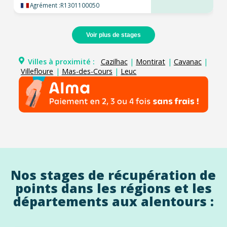
Agrément :
R1301100050
Voir plus de stages
Villes à proximité :
Cazilhac
|
Montirat
|
Cavanac
|
Villefloure
|
Mas-des-Cours
|
Leuc
Nos stages de récupération de
points dans les régions et les
départements aux alentours :