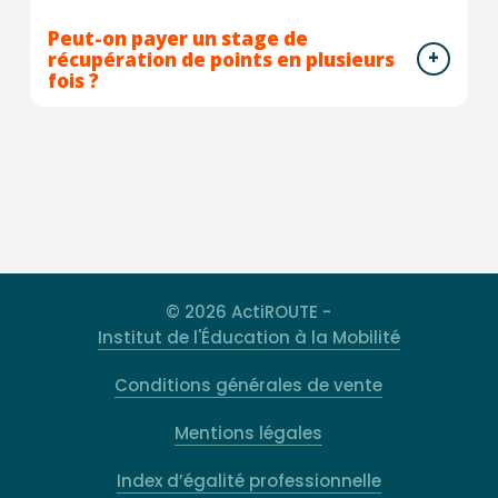
Peut-on payer un stage de
récupération de points en plusieurs
fois ?
© 2026 ActiROUTE -
Institut de l'Éducation à la Mobilité
Conditions générales de vente
Mentions légales
Index d’égalité professionnelle