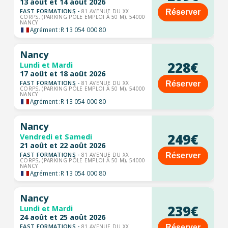
13 août et 14 août 2026
FAST FORMATIONS -
Réserver
81 AVENUE DU XX
CORPS, (PARKING PÔLE EMPLOI À 50 M), 54000
NANCY
Agrément :
R 13 054 000 80
Nancy
228€
Lundi et Mardi
17 août et 18 août 2026
FAST FORMATIONS -
Réserver
81 AVENUE DU XX
CORPS, (PARKING PÔLE EMPLOI À 50 M), 54000
NANCY
Agrément :
R 13 054 000 80
Nancy
249€
Vendredi et Samedi
21 août et 22 août 2026
FAST FORMATIONS -
Réserver
81 AVENUE DU XX
CORPS, (PARKING PÔLE EMPLOI À 50 M), 54000
NANCY
Agrément :
R 13 054 000 80
Nancy
239€
Lundi et Mardi
24 août et 25 août 2026
FAST FORMATIONS -
Réserver
81 AVENUE DU XX