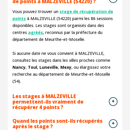
de points à MALZEVILLE (54220) ?
Vous pouvez trouver un
stage de récupération de
points
à MALZEVILLE (54220) parmi les
86
sessions
disponibles. Les stages sont organisés dans des
centres
agréés
, reconnus par la préfecture du
département de Meurthe-et-Moselle.
Si aucune date ne vous convient à MALZEVILLE,
consultez les stages dans les villes proches comme
Nancy
,
Toul
,
Luneville
,
Mexy
, ou élargissez votre
recherche au département de Meurthe-et-Moselle
(54).
Les stages à MALZEVILLE
permettent-ils vraiment de
récupérer 4 points ?
Quand les points sont-ils récupérés
après le stage ?