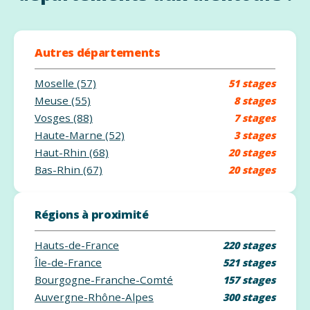
Autres départements
Moselle (57)
51 stages
Meuse (55)
8 stages
Vosges (88)
7 stages
Haute-Marne (52)
3 stages
Haut-Rhin (68)
20 stages
Bas-Rhin (67)
20 stages
Régions à proximité
Hauts-de-France
220 stages
Île-de-France
521 stages
Bourgogne-Franche-Comté
157 stages
Auvergne-Rhône-Alpes
300 stages