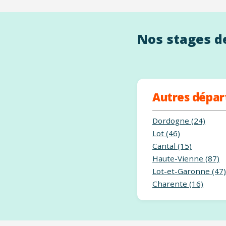
Nos stages de
Autres dépa
Dordogne (24)
Lot (46)
Cantal (15)
Haute-Vienne (87)
Lot-et-Garonne (47)
Charente (16)