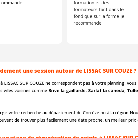
ecommande
formation et des
formateurs tant dans le
fond que sur la forme je
recommande
idement une session autour de LISSAC SUR COUZE ?
les à LISSAC SUR COUZE ne correspondent pas à votre planning, vous 
es villes voisines comme
Brive la gaillarde
,
Sarlat la caneda
,
Tulle
gir votre recherche au département de Corrèze ou à la région Nouv
uvent de trouver plus facilement une date proche, un meilleur prix 
 un stage de récupération de points à LISSAC SUR 