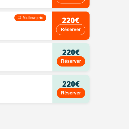
220€
Meilleur prix
Réserver
220€
Réserver
220€
Réserver