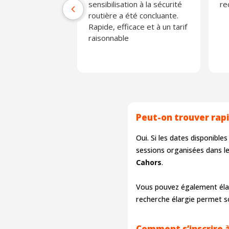
sensibilisation à la sécurité
r
routière a été concluante.
Rapide, efficace et à un tarif
raisonnable
Peut-on trouver rap
Oui. Si les dates disponib
sessions organisées dans l
Cahors
.
Vous pouvez également élar
recherche élargie permet so
Comment s’inscrire à