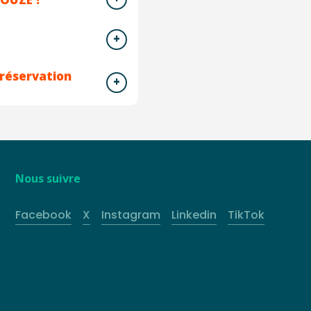
 réservation
Nous suivre
Facebook
X
Instagram
Linkedin
TikTok