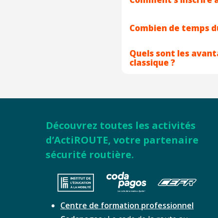
Combien de temps du
Quels sont les avan
classique ?
Découvrez toutes les activités
d’ActiROUTE, votre partenaire
sécurité routière.
Centre de formation professionnel