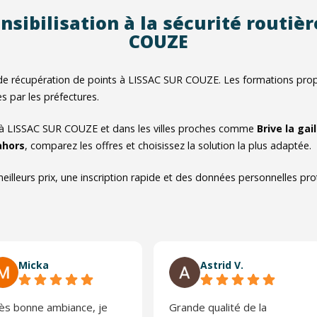
nsibilisation à la sécurité routiè
COUZE
de récupération de points à LISSAC SUR COUZE. Les formations propo
es par les préfectures.
 à LISSAC SUR COUZE et dans les villes proches comme
Brive la gai
ahors
, comparez les offres et choisissez la solution la plus adaptée.
eilleurs prix, une inscription rapide et des données personnelles pr
Micka
Astrid V.
ès bonne ambiance, je
Grande qualité de la