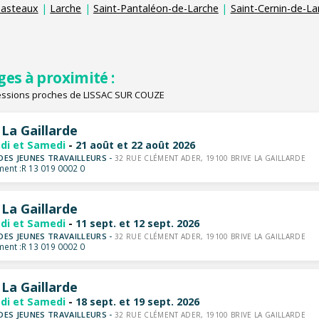
asteaux
|
Larche
|
Saint-Pantaléon-de-Larche
|
Saint-Cernin-de-La
ges à proximité :
essions proches de LISSAC SUR COUZE
 La Gaillarde
di et Samedi
-
21 août et 22 août 2026
DES JEUNES TRAVAILLEURS -
32 RUE CLÉMENT ADER, 19100 BRIVE LA GAILLARDE
ent :
R 13 019 0002 0
 La Gaillarde
di et Samedi
-
11 sept. et 12 sept. 2026
DES JEUNES TRAVAILLEURS -
32 RUE CLÉMENT ADER, 19100 BRIVE LA GAILLARDE
ent :
R 13 019 0002 0
 La Gaillarde
di et Samedi
-
18 sept. et 19 sept. 2026
DES JEUNES TRAVAILLEURS -
32 RUE CLÉMENT ADER, 19100 BRIVE LA GAILLARDE