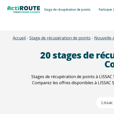
Skip
Stage de récupération de points
Participer 
to
main
content
Accueil
-
Stage de récupération de points
-
Nouvelle-
20
stages de récu
Co
Stages de récupération de points à LISSAC 
Comparez les offres disponibles à LISSAC S
Type 2 or m