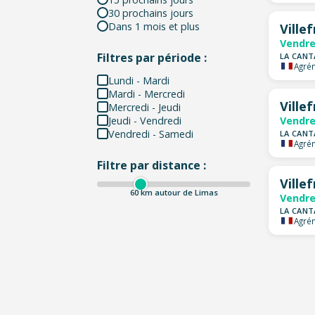
30 prochains jours
Dans 1 mois et plus
Ville
Vendre
Filtres par période :
LA CANT
Agrém
Lundi - Mardi
Mardi - Mercredi
Ville
Mercredi - Jeudi
Jeudi - Vendredi
Vendre
Vendredi - Samedi
LA CANT
Agrém
Filtre par distance :
Ville
60
km autour de Limas
Vendre
LA CANT
Agrém