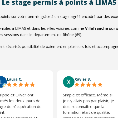
Le stage permis à points à LIMAS
points sur votre permis grâce à un stage agréé encadré par des exper
nibles à LIMAS et dans les villes voisines comme
Villefranche sur
les sessions dans le département de Rhône (69).
nt sécurisé, possibilité de paiement en plusieurs fois et accompag
Laura C.
Xavier B.
ilippe et Oliver ont
Simple et efficace. Même si
imés les deux jours de
je n'y allais pas par plaisir, je
age de récupération de
dois reconnaitre que la
int.
formation était de qualité,