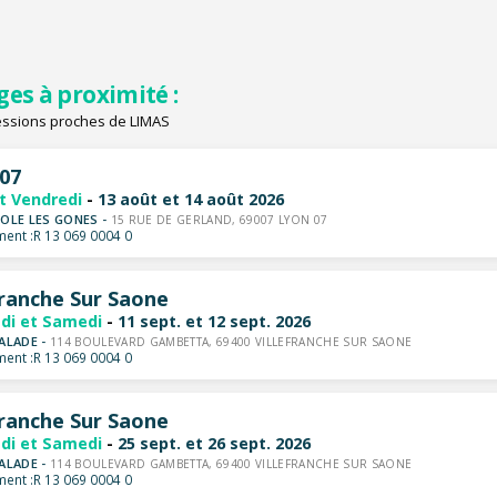
ges à proximité :
essions proches de LIMAS
07
et Vendredi
-
13 août et 14 août 2026
OLE LES GONES -
15 RUE DE GERLAND, 69007 LYON 07
ent :
R 13 069 0004 0
franche Sur Saone
di et Samedi
-
11 sept. et 12 sept. 2026
ALADE -
114 BOULEVARD GAMBETTA, 69400 VILLEFRANCHE SUR SAONE
ent :
R 13 069 0004 0
franche Sur Saone
di et Samedi
-
25 sept. et 26 sept. 2026
ALADE -
114 BOULEVARD GAMBETTA, 69400 VILLEFRANCHE SUR SAONE
ent :
R 13 069 0004 0