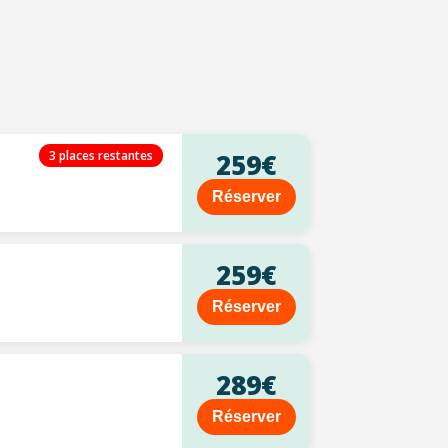
3 places restantes
259€
Réserver
259€
Réserver
289€
Réserver