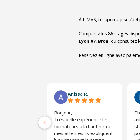
À LIMAS, récupérez jusqu’à 4 
Comparez les
86
stages dispo
Lyon 07
,
Bron
, ou consultez 
Réservez en ligne avec paieme
Anissa R.
Bonjour,
Ph
Très belle expérience les
an
formateurs à la hauteur de
st
mes attentes ils expliquent
po