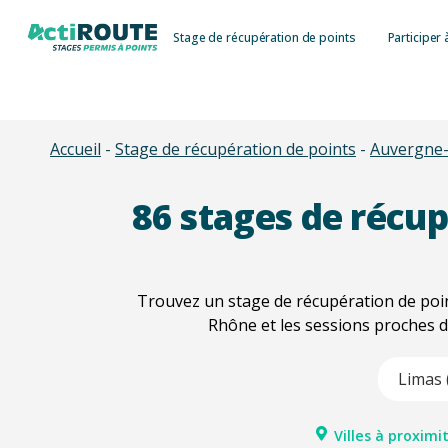
Skip
Stage de récupération de points
Participer 
to
main
content
Accueil
-
Stage de récupération de points
-
Auvergne
86
stages de récup
Trouvez un stage de récupération de poin
Rhône et les sessions proches d
Type 2 or m
Villes à proximit