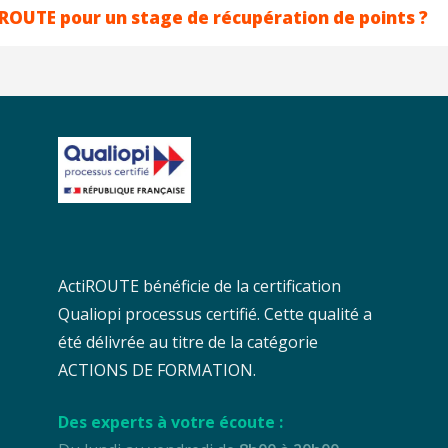
iROUTE pour un stage de récupération de points ?
ActiROUTE bénéficie de la certification
Qualiopi processus certifié. Cette qualité a
été délivrée au titre de la catégorie
ACTIONS DE FORMATION.
Des experts à votre écoute :