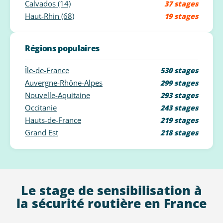
Calvados (14)
37 stages
Haut-Rhin (68)
19 stages
Régions populaires
Île-de-France
530 stages
Auvergne-Rhône-Alpes
299 stages
Nouvelle-Aquitaine
293 stages
Occitanie
243 stages
Hauts-de-France
219 stages
Grand Est
218 stages
Le stage de sensibilisation à
la sécurité routière en France