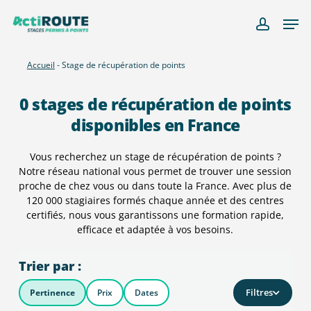
Skip
Men
to
account
main
content
Accueil
-
Stage de récupération de points
0
stages de récupération de points
disponibles en France
Vous recherchez un stage de récupération de points ?
Notre réseau national vous permet de trouver une session
proche de chez vous ou dans toute la France. Avec plus de
120 000 stagiaires formés chaque année et des centres
certifiés, nous vous garantissons une formation rapide,
efficace et adaptée à vos besoins.
Trier par :
Filtres
Pertinence
Prix
Dates