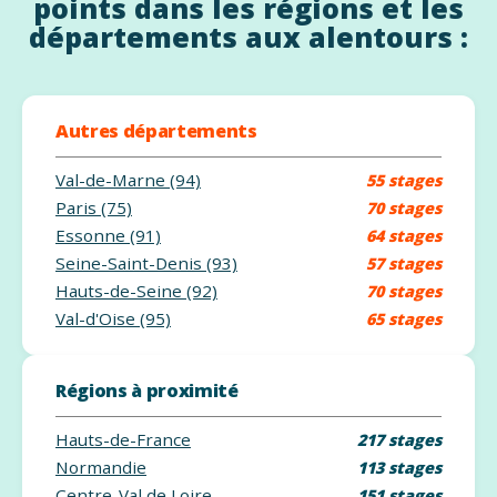
points dans les régions et les
départements aux alentours :
Autres départements
Val-de-Marne (94)
55 stages
Paris (75)
70 stages
Essonne (91)
64 stages
Seine-Saint-Denis (93)
57 stages
Hauts-de-Seine (92)
70 stages
Val-d'Oise (95)
65 stages
Régions à proximité
Hauts-de-France
217 stages
Normandie
113 stages
Centre-Val de Loire
151 stages