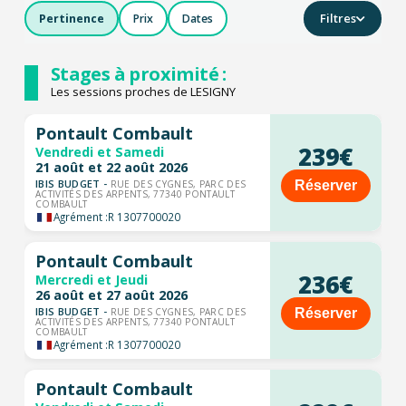
Filtres
Pertinence
Prix
Dates
Stages à proximité :
Les sessions proches de LESIGNY
Pontault Combault
239€
Vendredi et Samedi
21 août et 22 août 2026
IBIS BUDGET -
Réserver
RUE DES CYGNES, PARC DES
ACTIVITÉS DES ARPENTS, 77340 PONTAULT
COMBAULT
Agrément :
R 1307700020
Pontault Combault
236€
Mercredi et Jeudi
26 août et 27 août 2026
IBIS BUDGET -
Réserver
RUE DES CYGNES, PARC DES
ACTIVITÉS DES ARPENTS, 77340 PONTAULT
COMBAULT
Agrément :
R 1307700020
Pontault Combault