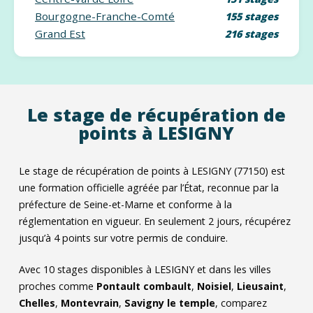
Bourgogne-Franche-Comté
155 stages
Grand Est
216 stages
Le stage de récupération de
points à LESIGNY
Le stage de récupération de points à LESIGNY (77150) est
une formation officielle agréée par l’État, reconnue par la
préfecture de Seine-et-Marne et conforme à la
réglementation en vigueur. En seulement 2 jours, récupérez
jusqu’à 4 points sur votre permis de conduire.
Avec
10
stages disponibles à LESIGNY et dans les villes
proches comme
Pontault combault
,
Noisiel
,
Lieusaint
,
Chelles
,
Montevrain
,
Savigny le temple
, comparez