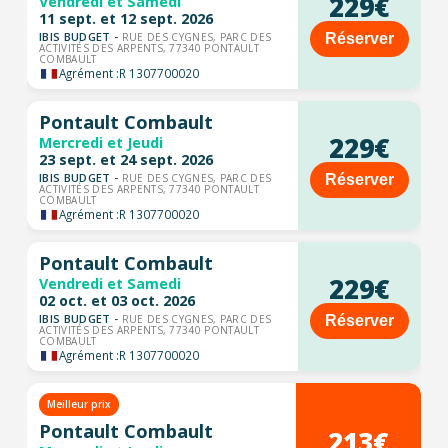
229€
Vendredi et Samedi
11 sept. et 12 sept. 2026
IBIS BUDGET -
Réserver
RUE DES CYGNES, PARC DES
ACTIVITÉS DES ARPENTS, 77340 PONTAULT
COMBAULT
Agrément :
R 1307700020
Pontault Combault
229€
Mercredi et Jeudi
23 sept. et 24 sept. 2026
IBIS BUDGET -
Réserver
RUE DES CYGNES, PARC DES
ACTIVITÉS DES ARPENTS, 77340 PONTAULT
COMBAULT
Agrément :
R 1307700020
Pontault Combault
229€
Vendredi et Samedi
02 oct. et 03 oct. 2026
IBIS BUDGET -
Réserver
RUE DES CYGNES, PARC DES
ACTIVITÉS DES ARPENTS, 77340 PONTAULT
COMBAULT
Agrément :
R 1307700020
Meilleur prix
Pontault Combault
213€