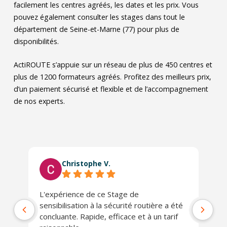
facilement les centres agréés, les dates et les prix. Vous
pouvez également consulter les stages dans tout le
département de Seine-et-Marne (77) pour plus de
disponibilités.
ActiROUTE s’appuie sur un réseau de plus de 450 centres et
plus de 1200 formateurs agréés. Profitez des meilleurs prix,
d’un paiement sécurisé et flexible et de l’accompagnement
de nos experts.
Christophe V.
L'expérience de ce Stage de
Tr
sensibilisation à la sécurité routière a été
concluante. Rapide, efficace et à un tarif