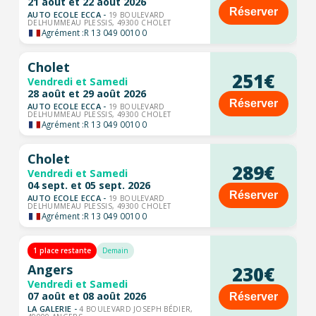
21 août et 22 août 2026
Réserver
AUTO ECOLE ECCA -
19 BOULEVARD
DELHUMMEAU PLESSIS, 49300 CHOLET
Agrément :
R 13 049 0010 0
Cholet
251€
Vendredi et Samedi
28 août et 29 août 2026
Réserver
AUTO ECOLE ECCA -
19 BOULEVARD
DELHUMMEAU PLESSIS, 49300 CHOLET
Agrément :
R 13 049 0010 0
Cholet
289€
Vendredi et Samedi
04 sept. et 05 sept. 2026
Réserver
AUTO ECOLE ECCA -
19 BOULEVARD
DELHUMMEAU PLESSIS, 49300 CHOLET
Agrément :
R 13 049 0010 0
1 place restante
Demain
Angers
230€
Vendredi et Samedi
07 août et 08 août 2026
Réserver
LA GALERIE -
4 BOULEVARD JOSEPH BÉDIER,