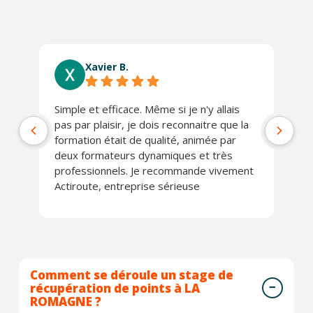
Xavier B.
Simple et efficace. Même si je n'y allais
Ab
pas par plaisir, je dois reconnaitre que la
co
formation était de qualité, animée par
Lo
deux formateurs dynamiques et très
J'
professionnels. Je recommande vivement
Actiroute, entreprise sérieuse
Comment se déroule un stage de
récupération de points à LA
ROMAGNE ?