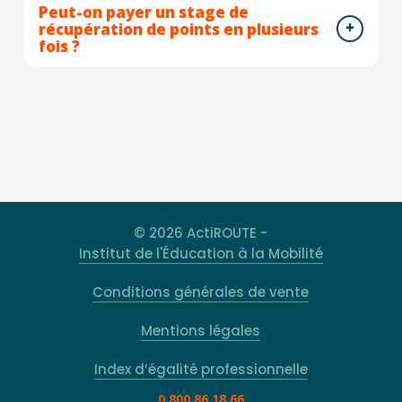
Peut-on payer un stage de
récupération de points en plusieurs
fois ?
© 2026 ActiROUTE -
Institut de l'Éducation à la Mobilité
Conditions générales de vente
Mentions légales
Index d’égalité professionnelle
0 800 86 18 66