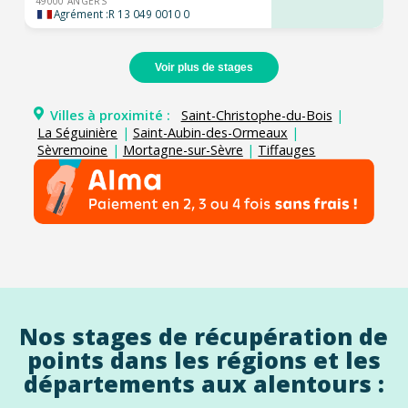
49000 ANGERS
Agrément :
R 13 049 0010 0
Voir plus de stages
Villes à proximité :
Saint-Christophe-du-Bois
|
La Séguinière
|
Saint-Aubin-des-Ormeaux
|
Sèvremoine
|
Mortagne-sur-Sèvre
|
Tiffauges
Nos stages de récupération de
points dans les régions et les
départements aux alentours :