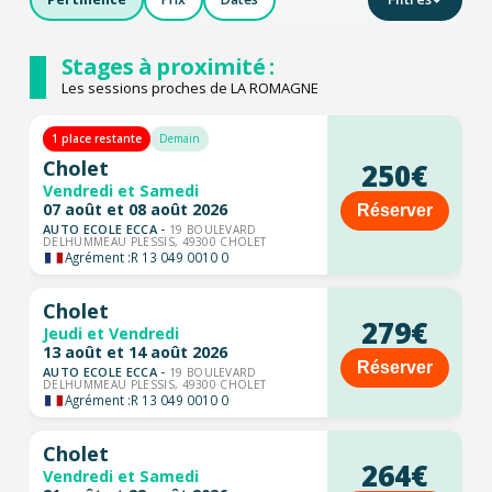
Stages à proximité :
Les sessions proches de LA ROMAGNE
1 place restante
Demain
Cholet
250€
Vendredi et Samedi
07 août et 08 août 2026
Réserver
AUTO ECOLE ECCA -
19 BOULEVARD
DELHUMMEAU PLESSIS, 49300 CHOLET
Agrément :
R 13 049 0010 0
Cholet
279€
Jeudi et Vendredi
13 août et 14 août 2026
Réserver
AUTO ECOLE ECCA -
19 BOULEVARD
DELHUMMEAU PLESSIS, 49300 CHOLET
Agrément :
R 13 049 0010 0
Cholet
264€
Vendredi et Samedi