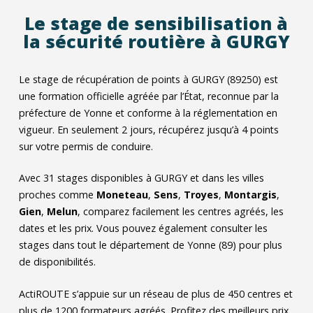
Le stage de sensibilisation à
la sécurité routière à GURGY
Le stage de récupération de points à GURGY (89250) est
une formation officielle agréée par l’État, reconnue par la
préfecture de Yonne et conforme à la réglementation en
vigueur. En seulement 2 jours, récupérez jusqu’à 4 points
sur votre permis de conduire.
Avec
31
stages disponibles à GURGY et dans les villes
proches comme
Moneteau
,
Sens
,
Troyes
,
Montargis
,
Gien
,
Melun
, comparez facilement les centres agréés, les
dates et les prix. Vous pouvez également consulter les
stages dans tout le département de Yonne (89) pour plus
de disponibilités.
ActiROUTE s’appuie sur un réseau de plus de 450 centres et
plus de 1200 formateurs agréés. Profitez des meilleurs prix,