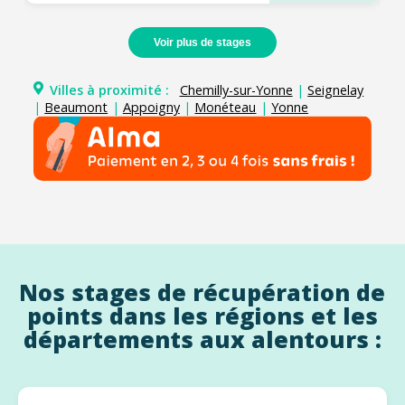
Voir plus de stages
Villes à proximité :
Chemilly-sur-Yonne
|
Seignelay
|
Beaumont
|
Appoigny
|
Monéteau
|
Yonne
Nos stages de récupération de
points dans les régions et les
départements aux alentours :