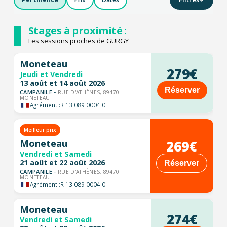
Stages à proximité :
Les sessions proches de GURGY
Moneteau
279€
Jeudi et Vendredi
13 août et 14 août 2026
Réserver
CAMPANILE -
RUE D'ATHÈNES, 89470
MONETEAU
Agrément :
R 13 089 0004 0
Meilleur prix
269€
Moneteau
Vendredi et Samedi
21 août et 22 août 2026
Réserver
CAMPANILE -
RUE D'ATHÈNES, 89470
MONETEAU
Agrément :
R 13 089 0004 0
Moneteau
274€
Vendredi et Samedi