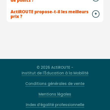
de points ?
ActiROUTE propose-t-il les meilleurs
prix ?
© 2026 ActiROUTE -
Institut de l'Éducation à la Mobilité
Conditions générales de vente
Mentions légales
Index d’égalité professionnelle