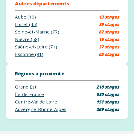
Autres départements
Aube (10)
13 stages
Loiret (45)
39 stages
Seine-et-Marne (77)
87 stages
Nièvre (58)
16 stages
Saône-et-Loire (71)
37 stages
Essonne (91)
65 stages
Régions à proximité
Grand Est
218 stages
Île-de-France
530 stages
Centre-Val de Loire
151 stages
Auvergne-Rhône-Alpes
299 stages