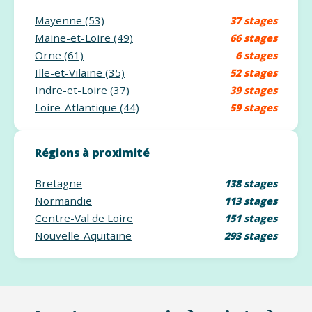
Mayenne (53)
37 stages
Maine-et-Loire (49)
66 stages
Orne (61)
6 stages
Ille-et-Vilaine (35)
52 stages
Indre-et-Loire (37)
39 stages
Loire-Atlantique (44)
59 stages
Régions à proximité
Bretagne
138 stages
Normandie
113 stages
Centre-Val de Loire
151 stages
Nouvelle-Aquitaine
293 stages