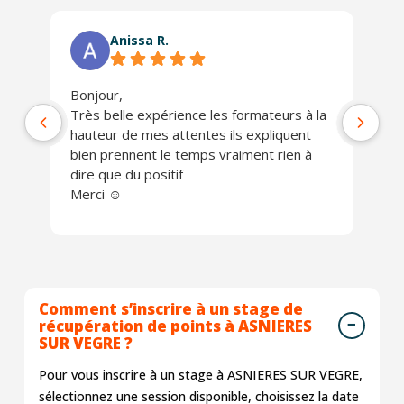
Anissa R.
Bonjour,
Ph
Très belle expérience les formateurs à la
jo
hauteur de mes attentes ils expliquent
Un
bien prennent le temps vraiment rien à
ch
dire que du positif
Je
Merci ☺️
Comment s’inscrire à un stage de
récupération de points à ASNIERES
SUR VEGRE ?
Pour vous inscrire à un stage à ASNIERES SUR VEGRE,
sélectionnez une session disponible, choisissez la date