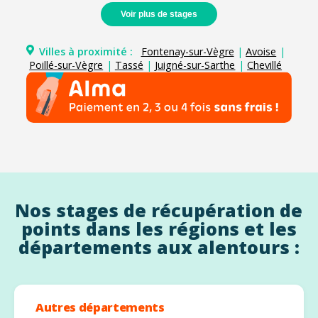
Voir plus de stages
Villes à proximité :
Fontenay-sur-Vègre
|
Avoise
|
Poillé-sur-Vègre
|
Tassé
|
Juigné-sur-Sarthe
|
Chevillé
Nos stages de récupération de
points dans les régions et les
départements aux alentours :
Autres départements