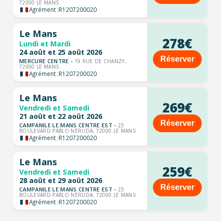
72000 LE MANS
Agrément :
R1207200020
Le Mans
278€
Lundi et Mardi
24 août et 25 août 2026
Réserver
MERCURE CENTRE -
19 RUE DE CHANZY,
72000 LE MANS
Agrément :
R1207200020
Le Mans
269€
Vendredi et Samedi
21 août et 22 août 2026
Réserver
CAMPANILE LE MANS CENTRE EST -
23
BOULEVARD PABLO NÉRUDA, 72000 LE MANS
Agrément :
R1207200020
Le Mans
259€
Vendredi et Samedi
28 août et 29 août 2026
Réserver
CAMPANILE LE MANS CENTRE EST -
23
BOULEVARD PABLO NÉRUDA, 72000 LE MANS
Agrément :
R1207200020