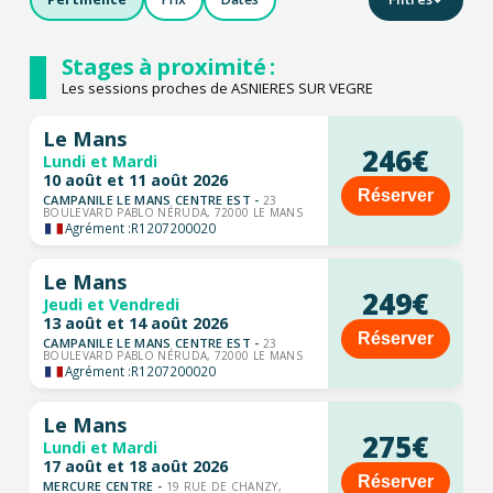
Stages à proximité :
Les sessions proches de ASNIERES SUR VEGRE
Le Mans
246€
Lundi et Mardi
10 août et 11 août 2026
Réserver
CAMPANILE LE MANS CENTRE EST -
23
BOULEVARD PABLO NÉRUDA, 72000 LE MANS
Agrément :
R1207200020
Le Mans
249€
Jeudi et Vendredi
13 août et 14 août 2026
Réserver
CAMPANILE LE MANS CENTRE EST -
23
BOULEVARD PABLO NÉRUDA, 72000 LE MANS
Agrément :
R1207200020
Le Mans
275€
Lundi et Mardi
17 août et 18 août 2026
Réserver
MERCURE CENTRE -
19 RUE DE CHANZY,