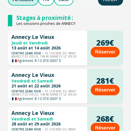
Stages à proximité :
Les sessions proches de ANNECY
Annecy Le Vieux
269€
Jeudi et Vendredi
13 août et 14 août 2026
Réserver
CENTRE JEAN XXIII -
10 CHEMIN DU BRAY
ANNECY LE VIEUX, 74940 ANNECY LE VIEUX
Agrément :
R 13 074 0007 0
Annecy Le Vieux
281€
Vendredi et Samedi
21 août et 22 août 2026
Réserver
CENTRE JEAN XXIII -
10 CHEMIN DU BRAY
ANNECY LE VIEUX, 74940 ANNECY LE VIEUX
Agrément :
R 13 074 0007 0
Annecy Le Vieux
268€
Vendredi et Samedi
28 août et 29 août 2026
Réserver
CENTRE JEAN XXIII -
10 CHEMIN DU BRAY