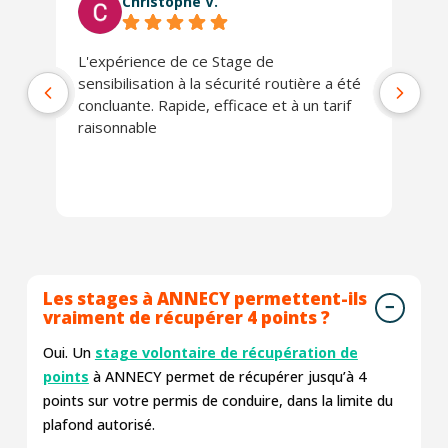
Christophe V.
L'expérience de ce Stage de
Tr
sensibilisation à la sécurité routière a été
concluante. Rapide, efficace et à un tarif
raisonnable
Les stages à ANNECY permettent-ils
vraiment de récupérer 4 points ?
Oui. Un
stage volontaire de récupération de
points
à ANNECY permet de récupérer jusqu’à 4
points sur votre permis de conduire, dans la limite du
plafond autorisé.