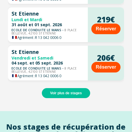
St Etienne
219€
Lundi et Mardi
31 août et 01 sept. 2026
Réserver
ECOLE DE CONDUITE LE MANS -
8 PLACE
BELLEVUE, 42100 ST ETIENNE
Agrément :
R 13 042 0006 0
St Etienne
206€
Vendredi et Samedi
04 sept. et 05 sept. 2026
Réserver
ECOLE DE CONDUITE LE MANS -
8 PLACE
BELLEVUE, 42100 ST ETIENNE
Agrément :
R 13 042 0006 0
Voir plus de stages
Nos stages de récupération de