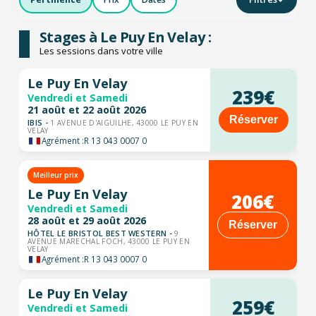
Stages à Le Puy En Velay :
Les sessions dans votre ville
Le Puy En Velay
239€
Vendredi et Samedi
21 août et 22 août 2026
Réserver
IBIS -
1 AVENUE D'AIGUILHE, 43000 LE PUY EN
VELAY
Agrément :
R 13 043 0007 0
Meilleur prix
Le Puy En Velay
206€
Vendredi et Samedi
28 août et 29 août 2026
Réserver
HÔTEL LE BRISTOL BEST WESTERN -
9
AVENUE MARECHAL FOCH, 43000 LE PUY EN
VELAY
Agrément :
R 13 043 0007 0
Le Puy En Velay
259€
Vendredi et Samedi