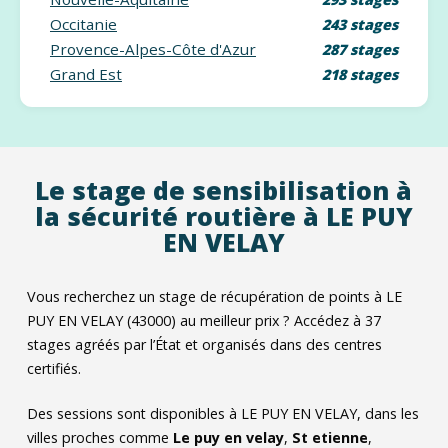
Occitanie
243 stages
Provence-Alpes-Côte d'Azur
287 stages
Grand Est
218 stages
Le stage de sensibilisation à
la sécurité routière à LE PUY
EN VELAY
Vous recherchez un stage de récupération de points à LE
PUY EN VELAY (43000) au meilleur prix ? Accédez à
37
stages agréés par l’État et organisés dans des centres
certifiés.
Des sessions sont disponibles à LE PUY EN VELAY, dans les
villes proches comme
Le puy en velay
,
St etienne
,