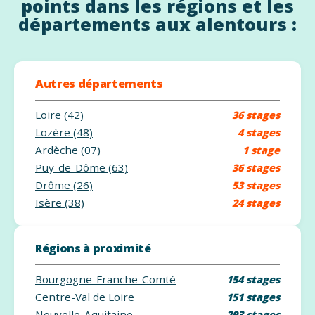
points dans les régions et les
départements aux alentours :
Autres départements
Loire (42)
36 stages
Lozère (48)
4 stages
Ardèche (07)
1 stage
Puy-de-Dôme (63)
36 stages
Drôme (26)
53 stages
Isère (38)
24 stages
Régions à proximité
Bourgogne-Franche-Comté
154 stages
Centre-Val de Loire
151 stages
Nouvelle-Aquitaine
293 stages