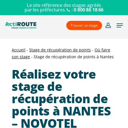
Skip
Menu
Le site référence des stages agréés
par les préfectures.📞 :
0 800 86 18 66
to
main
Men
content
Trouver un stage
account
Accueil
-
Stage de récupération de points
-
Où faire
son stage
-
Stage de récupération de points à Nantes
Réalisez votre
stage de
récupération de
points à NANTES
– NOVOTEL