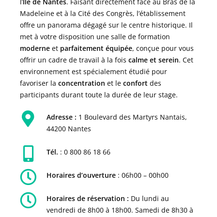
l’
Île de Nantes
. Faisant directement face au Bras de la
Madeleine et à la Cité des Congrès, l’établissement
offre un panorama dégagé sur le centre historique. Il
met à votre disposition une salle de formation
moderne
et
parfaitement équipée
, conçue pour vous
offrir un cadre de travail à la fois
calme et serein
. Cet
environnement est spécialement étudié pour
favoriser la
concentration
et le
confort
des
participants durant toute la durée de leur stage.
Adresse :
1 Boulevard des Martyrs Nantais,
44200 Nantes
Tél.
: 0 800 86 18 66
Horaires d’ouverture
:
06h00 – 00h00
Horaires de réservation :
Du lundi au
vendredi de 8h00 à 18h00. Samedi de 8h30 à