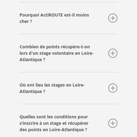
Pourquoi ActiROUTE est-il moins
cher ?
En réservant votre stage sur actiroute.com,
vous êtes sûr de payer
le prix le plus juste
,
Combien de points récupère-t-on
sans surprise ni frais supplémentaires
.
lors d'un stage volontaire en Loire-
Atlantique ?
Ici, pas d’intermédiaire : vous réservez
directement auprès d’ActiROUTE
,
En participant à un stage, vous pouvez
l’organisateur officiel du stage.
récupérer jusqu’à 4 points sur votre permis, en
Où ont lieu les stages en Loire-
respectant le nombre maximum de points
Atlantique ?
autorisé pour votre type de permis.
Les stages ont lieu dans plusieurs centres
répartis sur tout le département :
Ancenis,
Quelles sont les conditions pour
Nantes, Saint-Nazaire, Guérande, Pornic,
s’inscrire à un stage et récupérer
Carquefou
et
Pornichet
. Cette organisation
des points en Loire-Atlantique ?
permet de proposer des solutions faciles