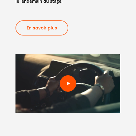
le lendemain du stage.
En savoir plus
Play
Video