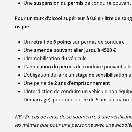
Une
suspension du permis
de conduire pouvant 
Pour un taux d’alcool supérieur à 0,8 g / litre de sang
risque :
Un
retrait de 6 points
sur permis de conduire
Une
amende pouvant aller jusqu’à 4500 €
L’immobilisation du véhicule
L’
annulation du permis
de conduire pouvant alle
L’obligation de faire un
stage de sensibilisation
à 
Une peine de
2 ans d’emprisonnement
L’interdiction de conduire un véhicule non équi
Démarrage), pour une durée de 5 ans au maxi
NB : En cas de refus de se soumettre à une vérificat
les mêmes que pour une personne avec une alcoolémi