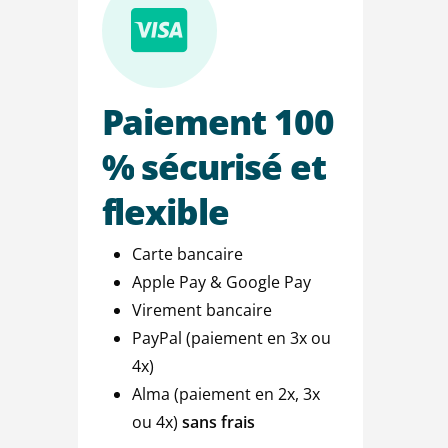
Paiement
100
%
sécurisé
et
flexible
Carte bancaire
Apple Pay & Google Pay
Virement bancaire
PayPal (paiement en 3x ou
4x)
Alma (paiement en 2x, 3x
ou 4x)
sans frais