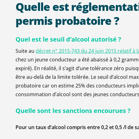
Quelle
est
réglementat
permis
probatoire
?
Quel est le seuil d’alcool autorisé ?
Suite au
décret n° 2015-743 du 24 juin 2015 relatif à l
chez un jeune conducteur a été abaissé à 0,2 gramme p
expiré). En réalité, il s’agit d’une tolérance zéro pu
être au-delà de la limite tolérée. Le seuil d’alcool m
probatoire car on estime 25% des conducteurs impli
consommation d’alcool sont des jeunes conducteurs
Quelle sont les sanctions encourues ?
Pour un taux d’alcool compris entre 0,2 et 0,5 /l de s