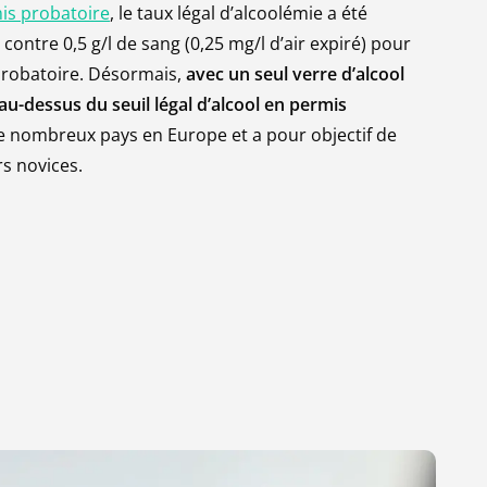
is probatoire
, le taux légal d’alcoolémie a été
Contester
contre 0,5 g/l de sang (0,25 mg/l d’air expiré) pour
probatoire. Désormais,
avec un seul verre d’alcool
au-dessus du seuil légal d’alcool en permis
de nombreux pays en Europe et a pour objectif de
rs novices.