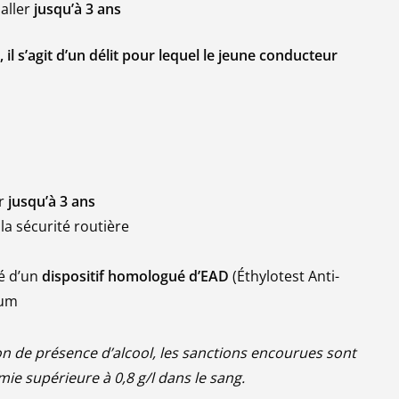
aller
jusqu’à 3 ans
, il s’agit d’un délit pour lequel le jeune conducteur
r
jusqu’à 3 ans
la sécurité routière
pé d’un
dispositif homologué d’EAD
(Éthylotest Anti-
mum
ion de présence d’alcool, les sanctions encourues sont
e supérieure à 0,8 g/l dans le sang.