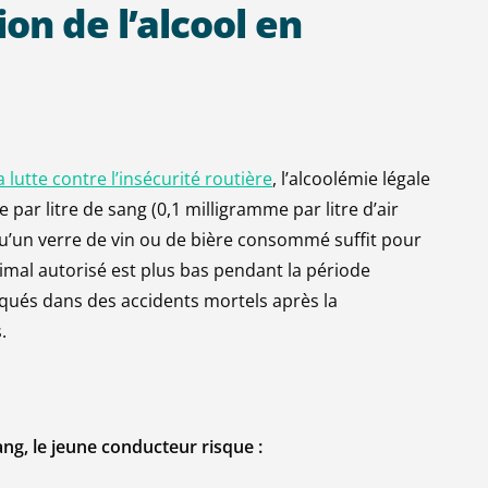
ion
de
l’alcool
en
a lutte contre l’insécurité routière
, l’alcoolémie légale
ar litre de sang (0,1 milligramme par litre d’air
isqu’un verre de vin ou de bière consommé suffit pour
aximal autorisé est plus bas pendant la période
qués dans des accidents mortels après la
.
ang, le jeune conducteur risque :